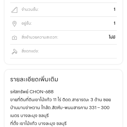
จำนวนชั้น:
1
อยู่ชั้น:
1
สิ่งอำนวยความสะดวก:
ไม่มี
สิ่งตกแต่ง:
รายละเอียดเพิ่มเติม
รหัสทรัพย์ CHON-688
ขายที่ดินที่ดินเขาไม้แก้ว 11 ไร่ ติดถ.สาธารณะ 3 ด้าน ซอย
บ้านมาบข่าหวาน ใกล้ถ.สัตหีบ-พนมสารคาม 331 – 300
เมตร บางละมุง ชลบุรี
ที่ตั้ง เขาไม้แก้ว บางละมุง ชลบุรี