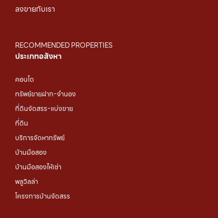
ลงขายกับเรา
RECOMMENDED PROPERTIES
ประเภทอสังหา
คอนโด
ทรัพย์ขายฝาก-จำนอง
ที่ดินจัดสรร-แบ่งขาย
ที่ดิน
บริการจัดหาทรัพย์
บ้านมือสอง
บ้านมือสองให้เช่า
พลูวิลล่า
โครงการบ้านจัดสรร