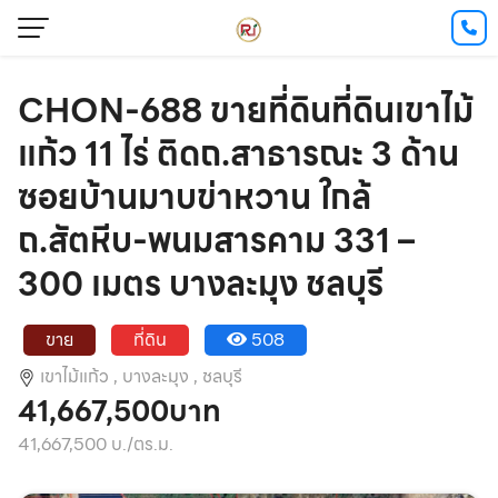
CHON-688 ขายที่ดินที่ดินเขาไม้
แก้ว 11 ไร่ ติดถ.สาธารณะ 3 ด้าน
ซอยบ้านมาบข่าหวาน ใกล้
ถ.สัตหีบ-พนมสารคาม 331 –
300 เมตร บางละมุง ชลบุรี
ขาย
ที่ดิน
508
เขาไม้แก้ว ,
บางละมุง ,
ชลบุรี
41,667,500บาท
41,667,500 บ./ตร.ม.