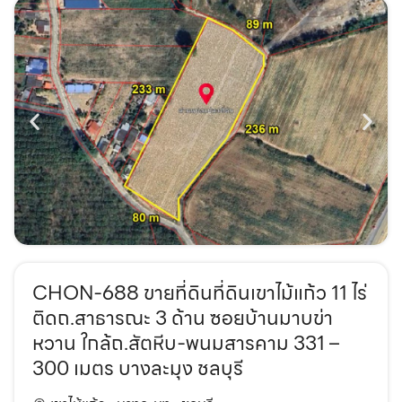
CHON-688 ขายที่ดินที่ดินเขาไม้แก้ว 11 ไร่
ติดถ.สาธารณะ 3 ด้าน ซอยบ้านมาบข่า
หวาน ใกล้ถ.สัตหีบ-พนมสารคาม 331 –
300 เมตร บางละมุง ชลบุรี