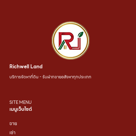
Richwell Land
บริการจัดหาที่ดิน - รับฝากขายอสังหาทุกประเภท
SITE MENU
เมนูเว็บไซต์
ขาย
เช่า