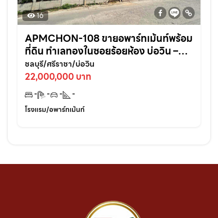
16
APMCHON-108 ขายอพาร์ทเม้นท์พร้อม
ที่ดิน ทำเลทองในซอยร้อยห้อง บ่อวิน –
ศรีราชา ติดแหล่งชุมชนเหมาะลงทุนต่อย
ชลบุรี/ศรีราชา/บ่อวิน
อดทันที!
22,000,000 บาท
-
-
-
-
โรงแรม/อพาร์ทเม้นท์