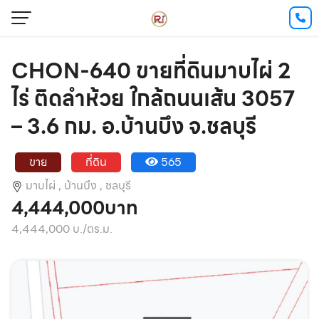
CHON-640 ขายที่ดินมาบไผ่ 2
ไร่ ติดลำห้วย ใกล้ถนนเส้น 3057
– 3.6 กม. อ.บ้านบึง จ.ชลบุรี
ขาย
ที่ดิน
565
มาบไผ่ ,
บ้านบึง ,
ชลบุรี
4,444,000บาท
4,444,000 บ./ตร.ม.