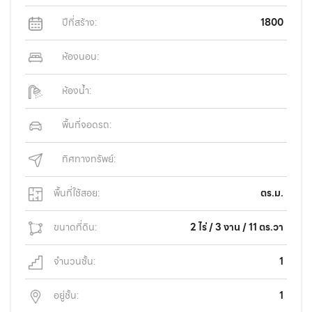
ปีที่สร้าง:
1800
ห้องนอน:
ห้องน้ำ:
พื้นที่จอดรถ:
ทิศทางทรัพย์:
พื้นที่ใช้สอย:
ตร.ม.
ขนาดที่ดิน:
2 ไร่ / 3 งาน / 11 ตร.วา
จำนวนชั้น:
1
อยู่ชั้น:
1