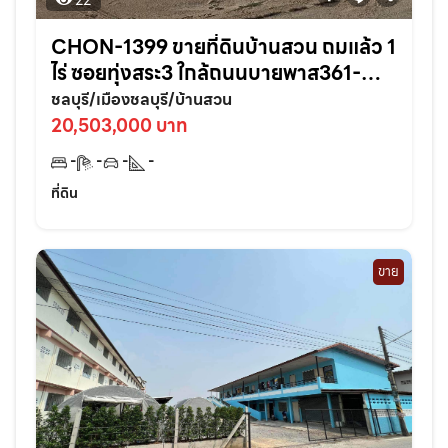
22
CHON-1399 ขายที่ดินบ้านสวน ถมแล้ว 1
ไร่ ซอยทุ่งสระ3 ใกล้ถนนบายพาส361-
950เมตร อ.เมืองชลบุรี
ชลบุรี/เมืองชลบุรี/บ้านสวน
20,503,000 บาท
-
-
-
-
ที่ดิน
ขาย