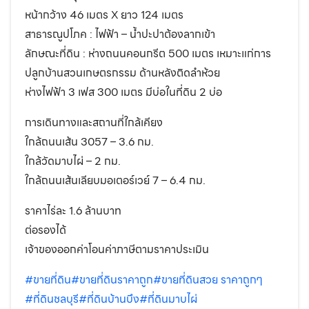
หน้ากว้าง 46 เมตร X ยาว 124 เมตร
สาธารณูปโภค : ไฟฟ้า – น้ำปะปาต้องลากเข้า
ลักษณะที่ดิน : ห่างถนนคอนกรีต 500 เมตร เหมาะแก่การ
ปลูกบ้านสวนเกษตรกรรม ด้านหลังติดลำห้วย
ห่างไฟฟ้า 3 เฟส 300 เมตร มีบ่อในที่ดิน 2 บ่อ
การเดินทางและสถานที่ใกล้เคียง
ใกล้ถนนเส้น 3057 – 3.6 กม.
ใกล้วัดมาบไผ่ – 2 กม.
ใกล้ถนนเส้นเลียบมอเตอร์เวย์ 7 – 6.4 กม.
ราคาไร่ละ 1.6 ล้านบาท
ต่อรองได้
เจ้าของออกค่าโอนค่าภาษีตามราคาประเมิน
#ขายที่ดิน
#ขายที่ดินราคาถูก
#ขายที่ดินสวย ราคาถูกๆ
#ที่ดินชลบุรี
#ที่ดินบ้านบึง
#ที่ดินมาบไผ่