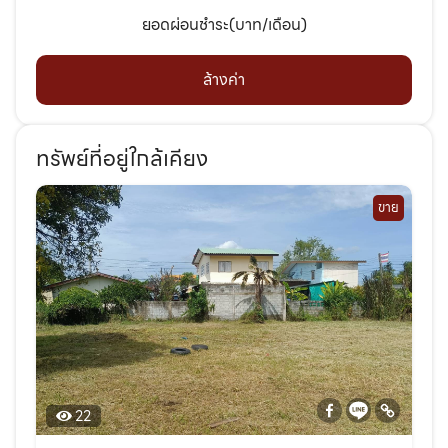
ยอดผ่อนชำระ(บาท/เดือน)
ล้างค่า
ทรัพย์ที่อยู่ใกล้เคียง
ขาย
22