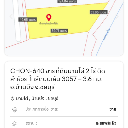
CHON-640 ขายที่ดินมาบไผ่ 2 ไร่ ติด
ลำห้วย ใกล้ถนนเส้น 3057 – 3.6 กม.
อ.บ้านบึง จ.ชลบุรี
มาบไผ่ ,
บ้านบึง ,
ชลบุรี
ประเภทการซื้อ-ขาย:
ขาย
สถานะ:
เผยแพร่แล้ว