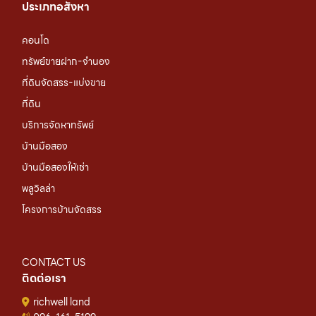
ประเภทอสังหา
คอนโด
ทรัพย์ขายฝาก-จำนอง
ที่ดินจัดสรร-แบ่งขาย
ที่ดิน
บริการจัดหาทรัพย์
บ้านมือสอง
บ้านมือสองให้เช่า
พลูวิลล่า
โครงการบ้านจัดสรร
CONTACT US
ติดต่อเรา
richwell land