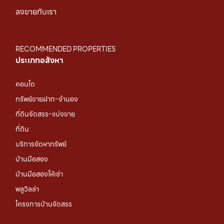
ลงขายกับเรา
RECOMMENDED PROPERTIES
ประเภทอสังหา
คอนโด
ทรัพย์ขายฝาก-จำนอง
ที่ดินจัดสรร-แบ่งขาย
ที่ดิน
บริการจัดหาทรัพย์
บ้านมือสอง
บ้านมือสองให้เช่า
พลูวิลล่า
โครงการบ้านจัดสรร