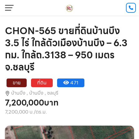
CHON-565 ขายที่ดินบ้านบึง
3.5 ไร่ ใกล้ตัวเมืองบ้านบึง – 6.3
กม. ใกล้ถ.3138 – 950 เมตร
จ.ชลบุรี
ขาย
ที่ดิน
471
บ้านบึง ,
บ้านบึง ,
ชลบุรี
7,200,000บาท
7,200,000 บ./ตร.ม.