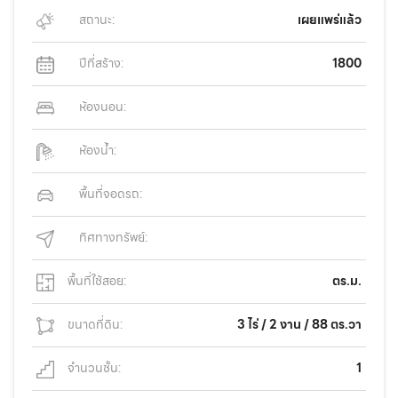
สถานะ:
เผยแพร่แล้ว
ปีที่สร้าง:
1800
ห้องนอน:
ห้องน้ำ:
พื้นที่จอดรถ:
ทิศทางทรัพย์:
พื้นที่ใช้สอย:
ตร.ม.
ขนาดที่ดิน:
3 ไร่ / 2 งาน / 88 ตร.วา
จำนวนชั้น:
1