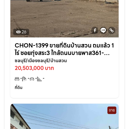
26
CHON-1399 ขายที่ดินบ้านสวน ถมแล้ว 1
ไร่ ซอยทุ่งสระ3 ใกล้ถนนบายพาส361-
950เมตร อ.เมืองชลบุรี
ชลบุรี/เมืองชลบุรี/บ้านสวน
20,503,000 บาท
-
-
-
-
ที่ดิน
ขาย