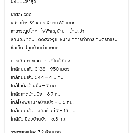
ผังEECล่าสุด
รายละเอียด
หน้ากว้าง 91 เมตร X ยาว 62 เมตร
สาธารณูปโภค : ไฟฟ้าหมู่บ้าน – น้ำปะปา
ลักษณะที่ดิน : ติดฮวงจุย เหมาะแก่การทำการเกษตรกรรม
ซื้อเก็บ ปลูกบ้านทำเกษตร
การเดินทางและสถานที่ใกล้เคียง
ใกล้ถนนเส้น 3138 – 950 เมตร
ใกล้ถนนเส้น 344 – 4.5 กม.
ใกล้โลตัสบ้านบึง – 7 กม.
ใกล้ตลาดบ้านบึง – 6.7 กม.
ใกล้โรงพยาบาลบ้านบึง – 8.3 กม.
ใกล้ถนนเส้นทอเตอร์เวย์ 7 – 15 กม.
ใกล้ตัวเมืองบ้านบึง – 6.3 กม.
ราคายกแปลง 7.2 ล้านบาท