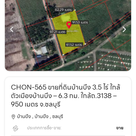
CHON-565 ขายที่ดินบ้านบึง 3.5 ไร่ ใกล้
ตัวเมืองบ้านบึง – 6.3 กม. ใกล้ถ.3138 –
950 เมตร จ.ชลบุรี
บ้านบึง ,
บ้านบึง ,
ชลบุรี
ประเภทการซื้อ-ขาย:
ขาย