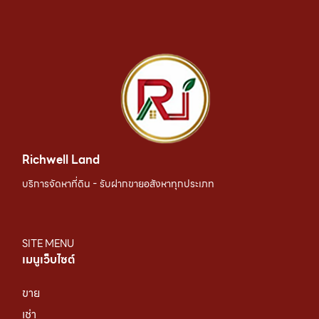
Richwell Land
บริการจัดหาที่ดิน - รับฝากขายอสังหาทุกประเภท
SITE MENU
เมนูเว็บไซต์
ขาย
เช่า