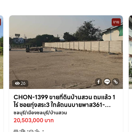
ขาย
26
CHON-1399 ขายที่ดินบ้านสวน ถมแล้ว 1
ไร่ ซอยทุ่งสระ3 ใกล้ถนนบายพาส361-
950เมตร อ.เมืองชลบุรี
ชลบุรี/เมืองชลบุรี/บ้านสวน
20,503,000 บาท
-
-
-
-