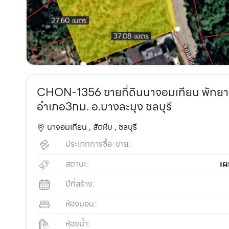
CHON-1356 ขายที่ดินนาจอมเทียน พัทยา 
อำเภอ3กม. อ.บางละมุง ชลบุรี
นาจอมเทียน ,
สัตหีบ ,
ชลบุรี
ประเภทการซื้อ-ขาย:
สถานะ:
เผ
ปีที่สร้าง:
ห้องนอน:
ห้องน้ำ: