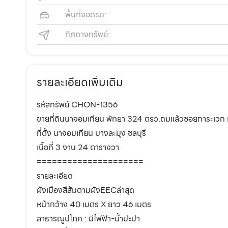
พื้นที่จอดรถ:
ทิศทางทรัพย์:
รายละเอียดเพิ่มเติม
รหัสทรัพย์ CHON-1356
ขายที่ดินนาจอมเทียน พัทยา 324 ตรว.ถมแล้วซอยการะเวก ห
ที่ตั้ง นาจอมเทียน บางละมุง ชลบุรี
เนื้อที่ 3 งาน 24 ตารางวา
=====================
รายละเอียด
ผังเมืองสีส้มตามผังEECล่าสุด
หน้ากว้าง 40 เมตร X ยาว 46 เมตร
สาธารณูปโภค : มีไฟฟ้า-น้ำปะปา