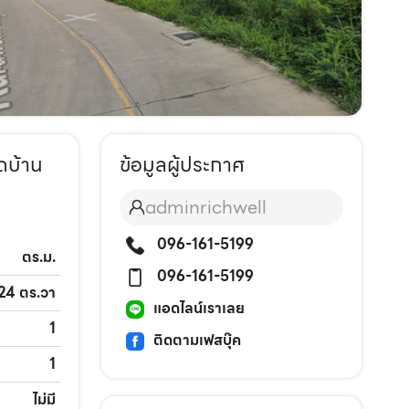
ดบ้าน
ข้อมูลผู้ประกาศ
adminrichwell
096-161-5199
ตร.ม.
096-161-5199
 24 ตร.วา
แอดไลน์เราเลย
1
ติดตามเฟสบุ๊ค
1
ไม่มี