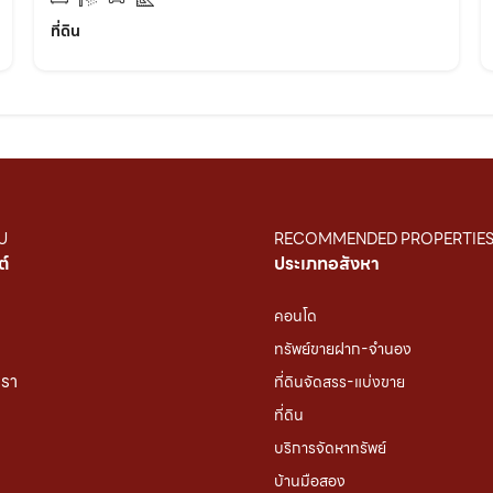
ที่ดิน
U
RECOMMENDED PROPERTIE
ต์
ประเภทอสังหา
คอนโด
ทรัพย์ขายฝาก-จำนอง
เรา
ที่ดินจัดสรร-แบ่งขาย
ที่ดิน
บริการจัดหาทรัพย์
บ้านมือสอง