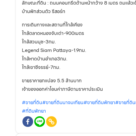
ลักษณะที่ดิน : ถนนคอนกรีตด้านหน้ากว้าง 8 เมตร ถมแล้วเต็มพื
บ้านพักส่วนตัว รีสอร์ท
การเดินทางและสถานที่ใกล้เคียง
ใกล้ตลาดหนองจับเต่า-900เมตร
ใกล้สวนนุช-3กม.
Legend Siam Pattaya-1.9กม.
ใกล้หาดบ้านอำเภอ3กม.
ใกล้เขาชีจรรย์-7กม.
ขายราคายกแปลง 5.5 ล้านบาท
เจ้าของออกค่าโอนค่าภาษีตามราคาประเมิน
#ขายที่ดิน
#ขายที่ดินนาจมเทียน
#ขายที่ดินพัทยา
#ขายที่ดิ
#ที่ดินพัทยา