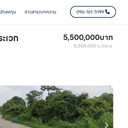
นักลงทุน
ข่าวสาร/บทความ
096-161-5199
ระเวก
5,500,000บาท
5,500,000 บ./ตร.ม.