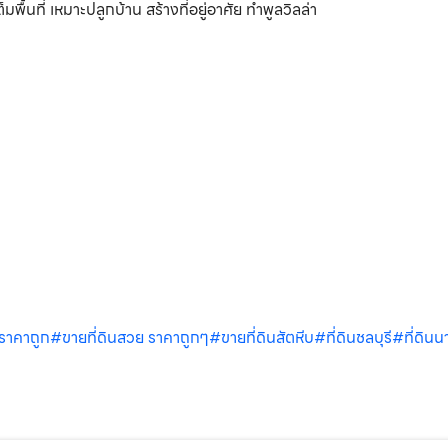
้นที่ เหมาะปลูกบ้าน สร้างที่อยู่อาศัย ทำพูลวิลล่า
นราคาถูก
#ขายที่ดินสวย ราคาถูกๆ
#ขายที่ดินสัตหีบ
#ที่ดินชลบุรี
#ที่ดิน