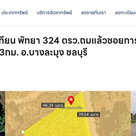
ประเภททรัพย์
บริการจัดหาทรัพย์
ลงขายกับเรา
ลงทะเบียน
ียน พัทยา 324 ตรว.ถมแล้วซอยกา
3กม. อ.บางละมุง ชลบุรี