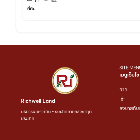
ที่ดิน
SITE MEN
เมนูเว็บไซ
ขาย
เช่า
Richwell Land
ลงขายกับ
บริการจัดหาที่ดิน - รับฝากขายอสังหาทุก
ประเภท