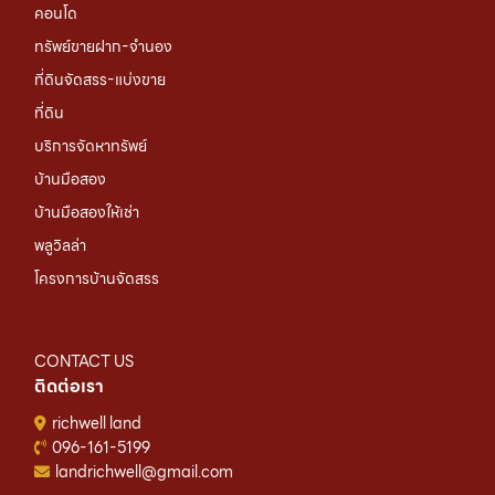
คอนโด
ทรัพย์ขายฝาก-จำนอง
ที่ดินจัดสรร-แบ่งขาย
ที่ดิน
บริการจัดหาทรัพย์
บ้านมือสอง
บ้านมือสองให้เช่า
พลูวิลล่า
โครงการบ้านจัดสรร
CONTACT US
ติดต่อเรา
richwell land
096-161-5199
landrichwell@gmail.com