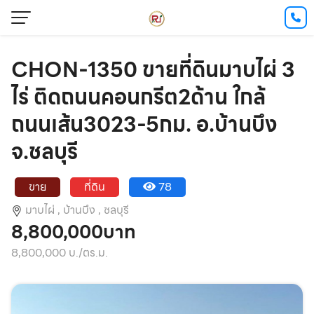
CHON-1350 ขายที่ดินมาบไผ่ 3
ไร่ ติดถนนคอนกรีต2ด้าน ใกล้
ถนนเส้น3023-5กม. อ.บ้านบึง
จ.ชลบุรี
ขาย
ที่ดิน
78
มาบไผ่ ,
บ้านบึง ,
ชลบุรี
8,800,000บาท
8,800,000 บ./ตร.ม.