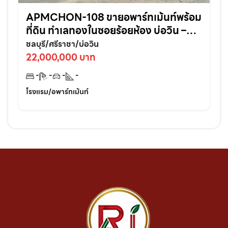
APMCHON-108 ขายอพาร์ทเม้นท์พร้อม
ที่ดิน ทำเลทองในซอยร้อยห้อง บ่อวิน –
ศรีราชา ติดแหล่งชุมชนเหมาะลงทุนต่อย
ชลบุรี/ศรีราชา/บ่อวิน
อดทันที!
22,000,000 บาท
-
-
-
-
โรงแรม/อพาร์ทเม้นท์