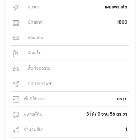
สถานะ:
เผยแพร่แล้ว
ปีที่สร้าง:
1800
ห้องนอน:
ห้องน้ำ:
พื้นที่จอดรถ:
ทิศทางทรัพย์:
พื้นที่ใช้สอย:
ตร.ม.
ขนาดที่ดิน:
3 ไร่ / 0 งาน 56 ตร.วา
จำนวนชั้น:
1