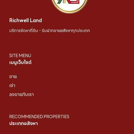
Richwell Land
บริการจัดหาที่ดิน - รับฝากขายอสังหาทุกประเภท
SITE MENU
เมนูเว็บไซต์
ขาย
เช่า
ลงขายกับเรา
RECOMMENDED PROPERTIES
ประเภทอสังหา