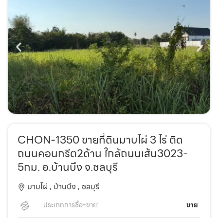
CHON-1350 ขายที่ดินมาบไผ่ 3 ไร่ ติด
ถนนคอนกรีต2ด้าน ใกล้ถนนเส้น3023-
5กม. อ.บ้านบึง จ.ชลบุรี
มาบไผ่ ,
บ้านบึง ,
ชลบุรี
ประเภทการซื้อ-ขาย:
ขาย