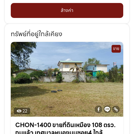
ล้างค่า
ทรัพย์ที่อยู่ใกล้เคียง
ขาย
22
CHON-1400 ขายที่ดินเหมือง 108 ตรว.
ถมแล้ว เทศบาลหนองมนซอย4 ใกล้