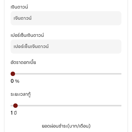
เงินดาวน์
เปอร์เซ็นเงินดาวน์
อัตราดอกเบี้ย
0
%
ระยะเวลากู้
1
ปี
ยอดผ่อนชำระ(บาท/เดือน)