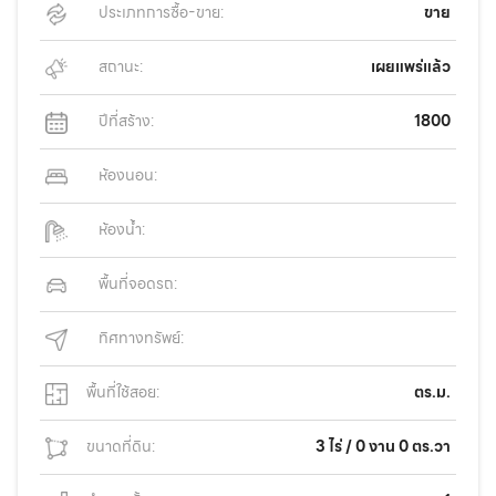
ประเภทการซื้อ-ขาย:
ขาย
สถานะ:
เผยแพร่แล้ว
ปีที่สร้าง:
1800
ห้องนอน:
ห้องน้ำ:
พื้นที่จอดรถ:
ทิศทางทรัพย์:
พื้นที่ใช้สอย:
ตร.ม.
ขนาดที่ดิน:
3 ไร่ / 0 งาน 0 ตร.วา