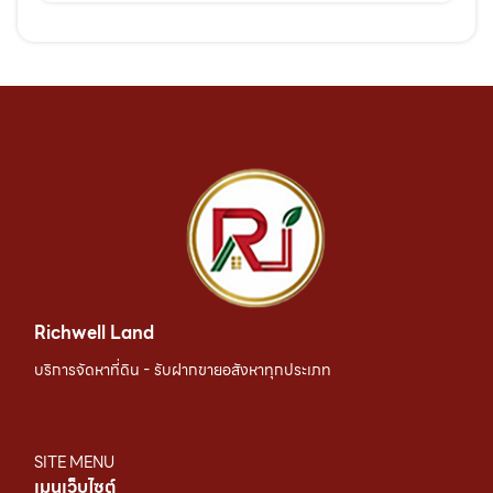
Richwell Land
บริการจัดหาที่ดิน - รับฝากขายอสังหาทุกประเภท
SITE MENU
เมนูเว็บไซต์