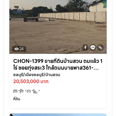
24
CHON-1399 ขายที่ดินบ้านสวน ถมแล้ว 1
ไร่ ซอยทุ่งสระ3 ใกล้ถนนบายพาส361-
950เมตร อ.เมืองชลบุรี
ชลบุรี/เมืองชลบุรี/บ้านสวน
20,503,000 บาท
-
-
-
-
ที่ดิน