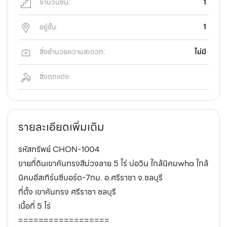
จำนวนชั้น:
1
อยู่ชั้น:
1
สิ่งอำนวยความสะดวก:
ไม่มี
สิ่งตกแต่ง:
รายละเอียดเพิ่มเติม
รหัสทรัพย์ CHON-1004
ขายที่ดินเขาคันทรงสีม่วงลาย 5 ไร่ บ่อวิน ใกล้นิคมwha ใกล้
นิคมอีสเทิร์นซีบอร์ด-7กม. อ.ศรีราชา จ.ชลบุรี
ที่ตั้ง เขาคันทรง ศรีราชา ชลบุรี
เนื้อที่ 5 ไร่
==================