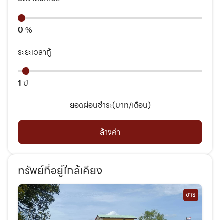
0
%
ระยะเวลากู้
1
ปี
ยอดผ่อนชำระ(บาท/เดือน)
ล้างค่า
ทรัพย์ที่อยู่ใกล้เคียง
ขาย