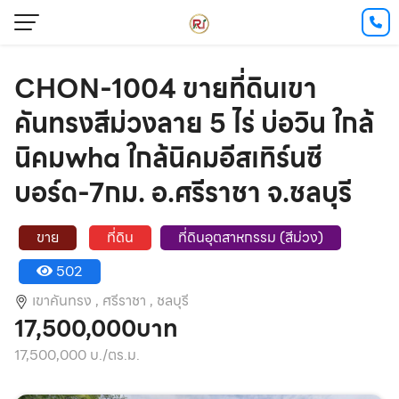
CHON-1004 ขายที่ดินเขา
คันทรงสีม่วงลาย 5 ไร่ บ่อวิน ใกล้
นิคมwha ใกล้นิคมอีสเทิร์นซี
บอร์ด-7กม. อ.ศรีราชา จ.ชลบุรี
ขาย
ที่ดิน
ที่ดินอุตสาหกรรม (สีม่วง)
502
เขาคันทรง ,
ศรีราชา ,
ชลบุรี
17,500,000บาท
17,500,000 บ./ตร.ม.