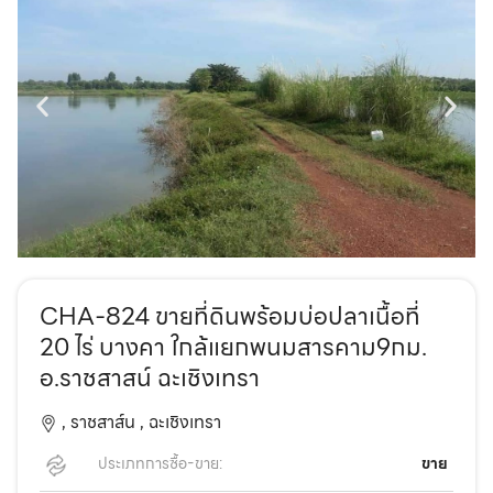
CHA-824 ขายที่ดินพร้อมบ่อปลาเนื้อที่
20 ไร่ บางคา ใกล้แยกพนมสารคาม9กม.
อ.ราชสาสน์ ฉะเชิงเทรา
,
ราชสาส์น ,
ฉะเชิงเทรา
ประเภทการซื้อ-ขาย:
ขาย