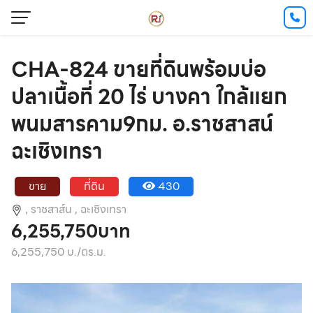
CHA-824 ขายที่ดินพร้อมบ่อ
ปลาเนื้อที่ 20 ไร่ บางคา ใกล้แยก
พนมสารคาม9กม. อ.ราชสาสน์
ฉะเชิงเทรา
ขาย
ที่ดิน
430
,
ราชสาส์น ,
ฉะเชิงเทรา
6,255,750บาท
6,255,750 บ./ตร.ม.