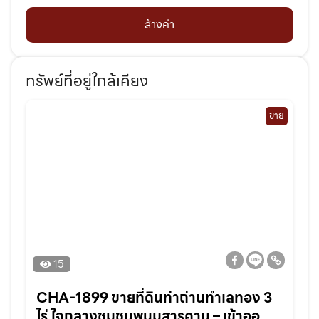
ล้างค่า
ทรัพย์ที่อยู่ใกล้เคียง
ขาย
15
CHA-1899 ขายที่ดินท่าถ่านทำเลทอง 3
ไร่ ใจกลางชุมชนพนมสารคาม – เข้าออก