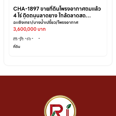
CHA-1897 ขายที่ดินโพรงอากาศถมแล้ว
4 ไร่ ติดถนนลาดยาง ใกล้ตลาดสด
บางน้ำเปรี้ยว-6กม. จ.ฉะเชิงเทรา
ฉะเชิงเทรา/บางน้ำเปรี้ยว/โพรงอากาศ
3,600,000 บาท
-
-
-
-
ที่ดิน