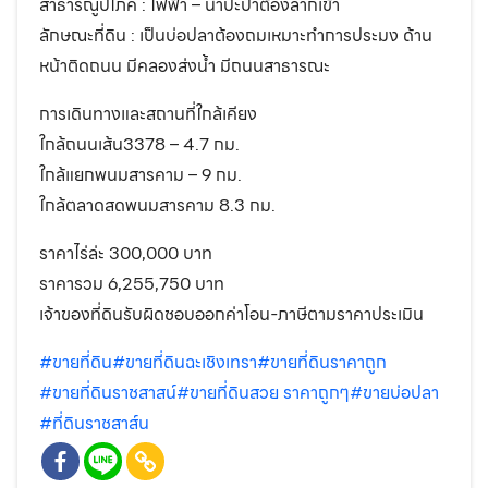
สาธารณูปโภค : ไฟฟ้า – น้ำปะปาต้องลากเข้า
ลักษณะที่ดิน : เป็นบ่อปลาต้องถมเหมาะทำการประมง ด้าน
หน้าติดถนน มีคลองส่งน้ำ มีถนนสาธารณะ
การเดินทางและสถานที่ใกล้เคียง
ใกล้ถนนเส้น3378 – 4.7 กม.
ใกล้แยกพนมสารคาม – 9 กม.
ใกล้ตลาดสดพนมสารคาม 8.3 กม.
ราคาไร่ล่ะ 300,000 บาท
ราคารวม 6,255,750 บาท
เจ้าของที่ดินรับผิดชอบออกค่าโอน-ภาษีตามราคาประเมิน
#ขายที่ดิน
#ขายที่ดินฉะเชิงเทรา
#ขายที่ดินราคาถูก
#ขายที่ดินราชสาสน์
#ขายที่ดินสวย ราคาถูกๆ
#ขายบ่อปลา
#ที่ดินราชสาส์น