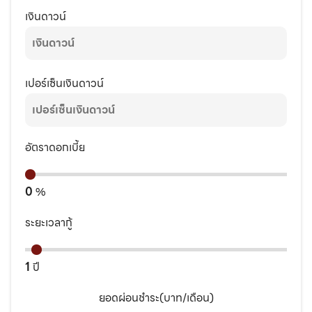
เงินดาวน์
เปอร์เซ็นเงินดาวน์
อัตราดอกเบี้ย
0
%
ระยะเวลากู้
1
ปี
ยอดผ่อนชำระ(บาท/เดือน)