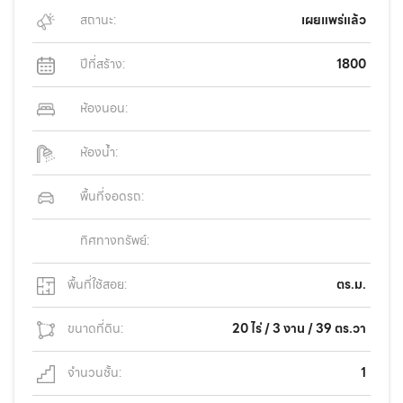
สถานะ:
เผยแพร่แล้ว
ปีที่สร้าง:
1800
ห้องนอน:
ห้องน้ำ:
พื้นที่จอดรถ:
ทิศทางทรัพย์:
พื้นที่ใช้สอย:
ตร.ม.
ขนาดที่ดิน:
20 ไร่ / 3 งาน / 39 ตร.วา
จำนวนชั้น:
1