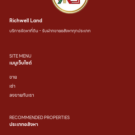
Richwell Land
บริการจัดหาที่ดิน - รับฝากขายอสังหาทุกประเภท
SITE MENU
เมนูเว็บไซต์
ขาย
เช่า
ลงขายกับเรา
RECOMMENDED PROPERTIES
ประเภทอสังหา