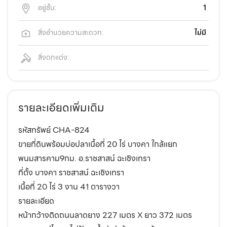
อยู่ชั้น:
1
สิ่งอำนวยความสะดวก:
ไม่มี
สิ่งตกแต่ง:
รายละเอียดเพิ่มเติม
รหัสทรัพย์ CHA-824
ขายที่ดินพร้อมบ่อปลาเนื้อที่ 20 ไร่ บางคา ใกล้แยก
พนมสารคาม9กม. อ.ราชสาสน์ ฉะเชิงเทรา
ที่ตั้ง บางคา ราชสาสน์ ฉะเชิงเทรา
เนื้อที่ 20 ไร่ 3 งาน 41 ตารางวา
รายละเอียด
หน้ากว้างติดถนนลาดยาง 227 เมตร X ยาว 372 เมตร