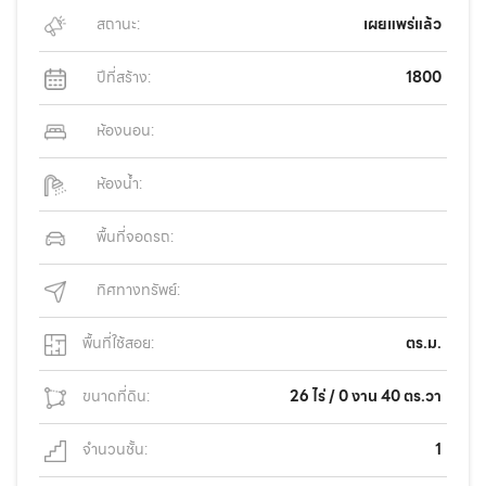
สถานะ:
เผยแพร่แล้ว
ปีที่สร้าง:
1800
ห้องนอน:
ห้องน้ำ:
พื้นที่จอดรถ:
ทิศทางทรัพย์:
พื้นที่ใช้สอย:
ตร.ม.
ขนาดที่ดิน:
26 ไร่ / 0 งาน 40 ตร.วา
จำนวนชั้น:
1