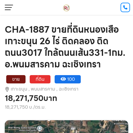
CHA-1887 ขายที่ดินหนองเสือ
เกาะขนุน 26 ไร่ ติดคลอง ติด
ถนน3017 ใกล้ถนนเส้น331-1กม.
อ.พนมสารคาม ฉะเชิงเทรา
ขาย
ที่ดิน
100
เกาะขนุน ,
พนมสารคาม ,
ฉะเชิงเทรา
18,271,750บาท
18,271,750 บ./ตร.ม.