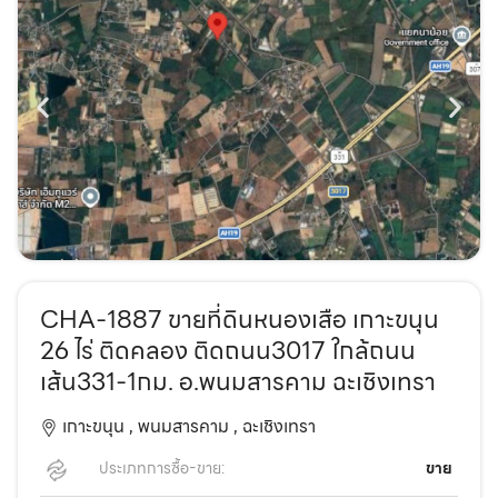
CHA-1887 ขายที่ดินหนองเสือ เกาะขนุน
26 ไร่ ติดคลอง ติดถนน3017 ใกล้ถนน
เส้น331-1กม. อ.พนมสารคาม ฉะเชิงเทรา
เกาะขนุน ,
พนมสารคาม ,
ฉะเชิงเทรา
ประเภทการซื้อ-ขาย:
ขาย