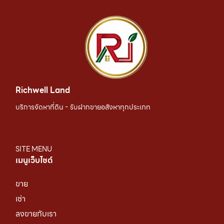
Richwell Land
บริการจัดหาที่ดิน - รับฝากขายอสังหาทุกประเภท
SITE MENU
เมนูเว็บไซต์
ขาย
เช่า
ลงขายกับเรา