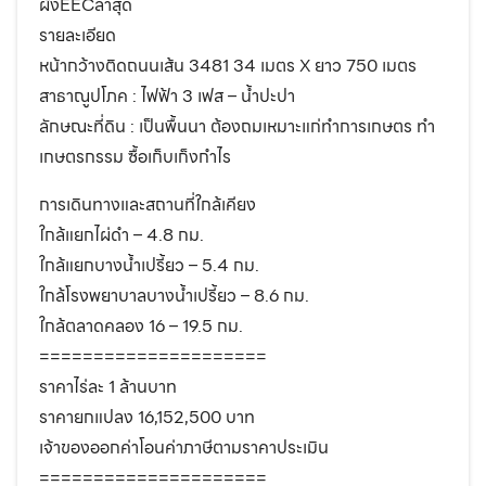
ผังEECล่าสุด
รายละเอียด
หน้ากว้างติดถนนเส้น 3481 34 เมตร X ยาว 750 เมตร
สาธาณูปโภค : ไฟฟ้า 3 เฟส – น้ำปะปา
ลักษณะที่ดิน : เป็นพื้นนา ต้องถมเหมาะแก่ทำการเกษตร ทำ
เกษตรกรรม ซื้อเก็บเก็งกำไร
การเดินทางและสถานที่ใกล้เคียง
ใกล้แยกไผ่ดำ – 4.8 กม.
ใกล้แยกบางน้ำเปรี้ยว – 5.4 กม.
ใกล้โรงพยาบาลบางน้ำเปรี้ยว – 8.6 กม.
ใกล้ตลาดคลอง 16 – 19.5 กม.
=====================
ราคาไร่ละ 1 ล้านบาท
ราคายกแปลง 16,152,500 บาท
เจ้าของออกค่าโอนค่าภาษีตามราคาประเมิน
=====================