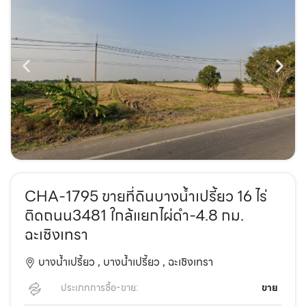
CHA-1795 ขายที่ดินบางน้ำเปรี้ยว 16 ไร่
ติดถนน3481 ใกล้แยกไผ่ดำ-4.8 กม.
ฉะเชิงเทรา
บางน้ำเปรี้ยว ,
บางน้ำเปรี้ยว ,
ฉะเชิงเทรา
ประเภทการซื้อ-ขาย:
ขาย