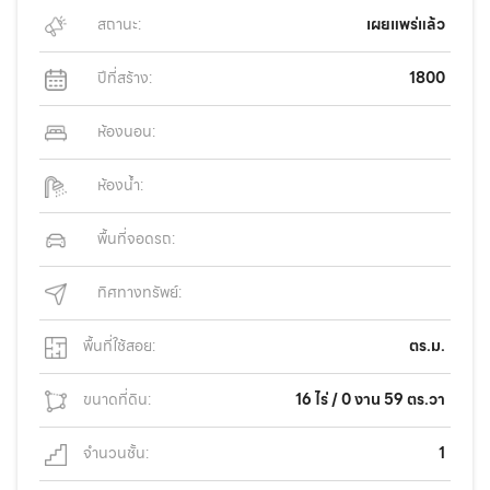
สถานะ:
เผยแพร่แล้ว
ปีที่สร้าง:
1800
ห้องนอน:
ห้องน้ำ:
พื้นที่จอดรถ:
ทิศทางทรัพย์:
พื้นที่ใช้สอย:
ตร.ม.
ขนาดที่ดิน:
16 ไร่ / 0 งาน 59 ตร.วา
จำนวนชั้น:
1