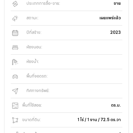
ประเภทการซื้อ-ขาย:
ขาย
สถานะ:
เผยแพร่แล้ว
ปีที่สร้าง:
2023
ห้องนอน:
ห้องน้ำ:
พื้นที่จอดรถ:
ทิศทางทรัพย์:
พื้นที่ใช้สอย:
ตร.ม.
ขนาดที่ดิน:
1 ไร่ / 1 งาน / 72.5 ตร.วา