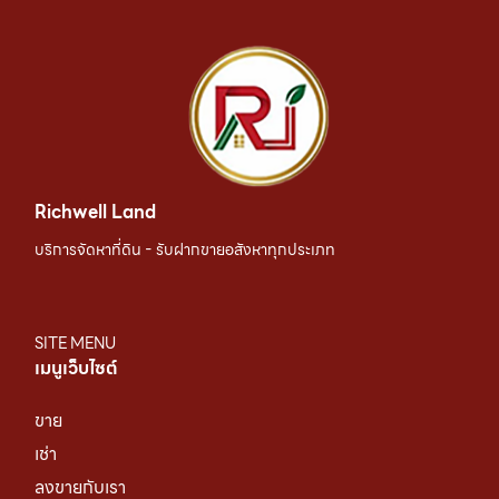
Richwell Land
บริการจัดหาที่ดิน - รับฝากขายอสังหาทุกประเภท
SITE MENU
เมนูเว็บไซต์
ขาย
เช่า
ลงขายกับเรา