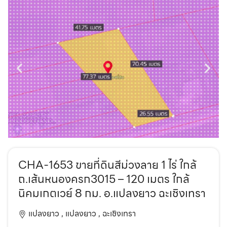
CHA-1653 ขายที่ดินสีม่วงลาย 1 ไร่ ใกล้
ถ.เส้นหนองครก3015 – 120 เมตร ใกล้
นิคมเกตเวย์ 8 กม. อ.แปลงยาว ฉะเชิงเทรา
แปลงยาว ,
แปลงยาว ,
ฉะเชิงเทรา