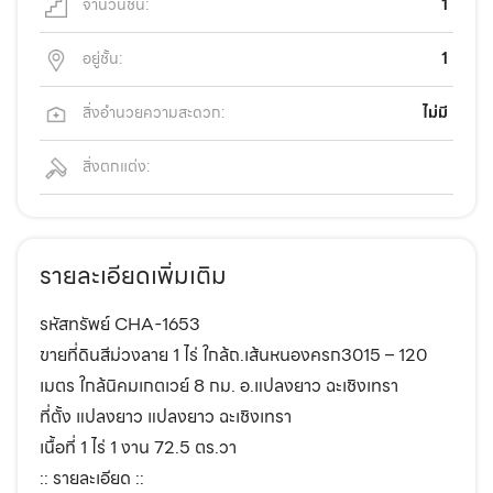
จำนวนชั้น:
1
อยู่ชั้น:
1
สิ่งอำนวยความสะดวก:
ไม่มี
สิ่งตกแต่ง:
รายละเอียดเพิ่มเติม
รหัสทรัพย์ CHA-1653
ขายที่ดินสีม่วงลาย 1 ไร่ ใกล้ถ.เส้นหนองครก3015 – 120
เมตร ใกล้นิคมเกตเวย์ 8 กม. อ.แปลงยาว ฉะเชิงเทรา
ที่ตั้ง แปลงยาว แปลงยาว ฉะเชิงเทรา
เนื้อที่ 1 ไร่ 1 งาน 72.5 ตร.วา
:: รายละเอียด ::