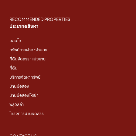
RECOMMENDED PROPERTIES
ประเภทอสังหา
คอนโด
ทรัพย์ขายฝาก-จำนอง
ที่ดินจัดสรร-แบ่งขาย
ที่ดิน
บริการจัดหาทรัพย์
บ้านมือสอง
บ้านมือสองให้เช่า
พลูวิลล่า
โครงการบ้านจัดสรร