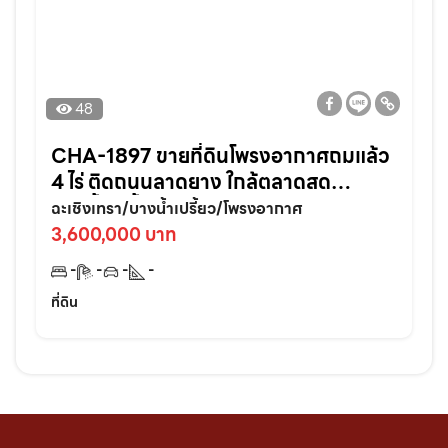
48
CHA-1897 ขายที่ดินโพรงอากาศถมแล้ว
4 ไร่ ติดถนนลาดยาง ใกล้ตลาดสด
บางน้ำเปรี้ยว-6กม. จ.ฉะเชิงเทรา
ฉะเชิงเทรา/บางน้ำเปรี้ยว/โพรงอากาศ
3,600,000 บาท
-
-
-
-
ที่ดิน