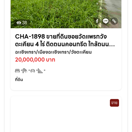
38
CHA-1898 ขายที่ดินซอยวัดแพรกวัง
ตะเคียน 4 ไร่ ติดถนนคอนกรีต ใกล้ถนน
เส้นสุวินทวงศ์304-800เมตร อ.เมือง
ฉะเชิงเทรา/เมืองฉะเชิงเทรา/วังตะเคียน
ฉะเชิงเทรา
20,000,000 บาท
-
-
-
-
ที่ดิน
ขาย