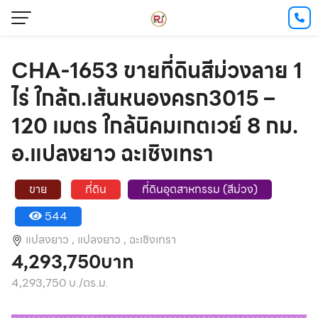
CHA-1653 ขายที่ดินสีม่วงลาย 1
ไร่ ใกล้ถ.เส้นหนองครก3015 –
120 เมตร ใกล้นิคมเกตเวย์ 8 กม.
อ.แปลงยาว ฉะเชิงเทรา
ขาย
ที่ดิน
ที่ดินอุตสาหกรรม (สีม่วง)
544
แปลงยาว ,
แปลงยาว ,
ฉะเชิงเทรา
4,293,750บาท
4,293,750 บ./ตร.ม.