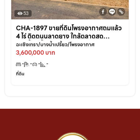
53
CHA-1897 ขายที่ดินโพรงอากาศถมแล้ว
4 ไร่ ติดถนนลาดยาง ใกล้ตลาดสด
บางน้ำเปรี้ยว-6กม. จ.ฉะเชิงเทรา
ฉะเชิงเทรา/บางน้ำเปรี้ยว/โพรงอากาศ
3,600,000 บาท
-
-
-
-
ที่ดิน