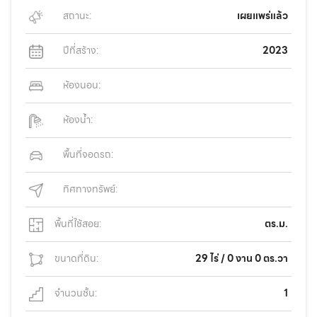
สถานะ:
เผยแพร่แล้ว
ปีที่สร้าง:
2023
ห้องนอน:
ห้องน้ำ:
พื้นที่จอดรถ:
ทิศทางทรัพย์:
พื้นที่ใช้สอย:
ตร.ม.
ขนาดที่ดิน:
29 ไร่ / 0 งาน 0 ตร.วา
จำนวนชั้น:
1