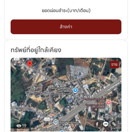
ยอดผ่อนชำระ(บาท/เดือน)
ล้างค่า
ทรัพย์ที่อยู่ใกล้เคียง
ขาย
19