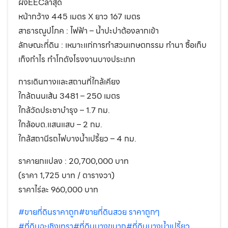
ผังEECล่าสุด
หน้ากว้าง 445 เมตร X ยาว 167 เมตร
สาธารณูปโภค : ไฟฟ้า – น้ำปะปาต้องลากเข้า
ลักษณะที่ดิน : เหมาะแก่การทำสวนเกษตกรรม ทำนา ซื้อเก็บ
เก็งกำไร ทำโกดังโรงงานบางประเภท
การเดินทางและสถานที่ใกล้เคียง
ใกล้ถนนเส้น 3481 – 250 เมตร
ใกล้วัดประชาบำรุง – 1.7 กม.
ใกล้อบต.แสนแสบ – 2 กม.
ใกล้สถานีรถไฟบางน้ำเปรี้ยว – 4 กม.
ราคายกแปลง : 20,700,000 บาท
(ราคา 1,725 บาท / ตารางวา)
ราคาไร่ละ 960,000 บาท
#ขายที่ดินราคาถูก
#ขายที่ดินสวย ราคาถูกๆ
#ที่ดินฉะเชิงเทรา
#ที่ดินบางขนาก
#ที่ดินบางน้ำเปรี้ยว