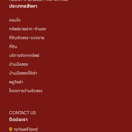
ประเภทอสังหา
คอนโด
ทรัพย์ขายฝาก-จำนอง
ที่ดินจัดสรร-แบ่งขาย
ที่ดิน
บริการจัดหาทรัพย์
บ้านมือสอง
บ้านมือสองให้เช่า
พลูวิลล่า
โครงการบ้านจัดสรร
CONTACT US
ติดต่อเรา
richwell land