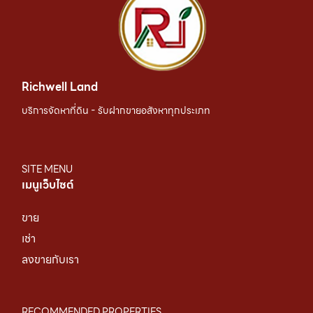
Richwell Land
บริการจัดหาที่ดิน - รับฝากขายอสังหาทุกประเภท
SITE MENU
เมนูเว็บไซต์
ขาย
เช่า
ลงขายกับเรา
RECOMMENDED PROPERTIES