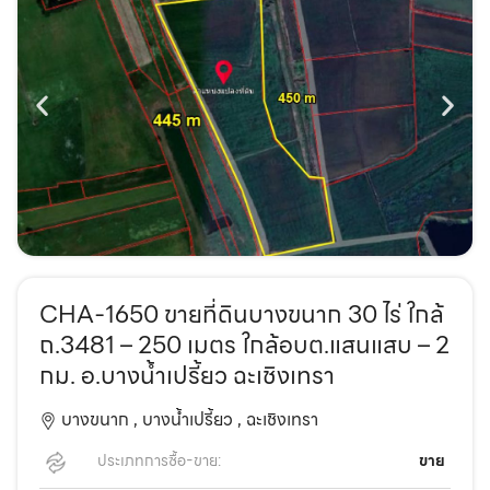
CHA-1650 ขายที่ดินบางขนาก 30 ไร่ ใกล้
ถ.3481 – 250 เมตร ใกล้อบต.แสนแสบ – 2
กม. อ.บางน้ำเปรี้ยว ฉะเชิงเทรา
บางขนาก ,
บางน้ำเปรี้ยว ,
ฉะเชิงเทรา
ประเภทการซื้อ-ขาย:
ขาย