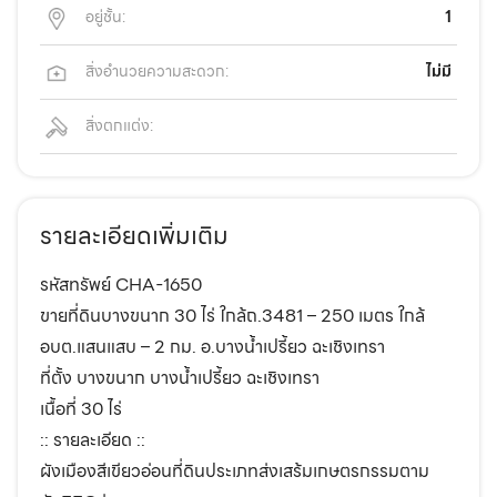
อยู่ชั้น:
1
สิ่งอำนวยความสะดวก:
ไม่มี
สิ่งตกแต่ง:
รายละเอียดเพิ่มเติม
รหัสทรัพย์ CHA-1650
ขายที่ดินบางขนาก 30 ไร่ ใกล้ถ.3481 – 250 เมตร ใกล้
อบต.แสนแสบ – 2 กม. อ.บางน้ำเปรี้ยว ฉะเชิงเทรา
ที่ตั้ง บางขนาก บางน้ำเปรี้ยว ฉะเชิงเทรา
เนื้อที่ 30 ไร่
:: รายละเอียด ::
ผังเมืองสีเขียวอ่อนที่ดินประเภทส่งเสร้มเกษตรกรรมตาม