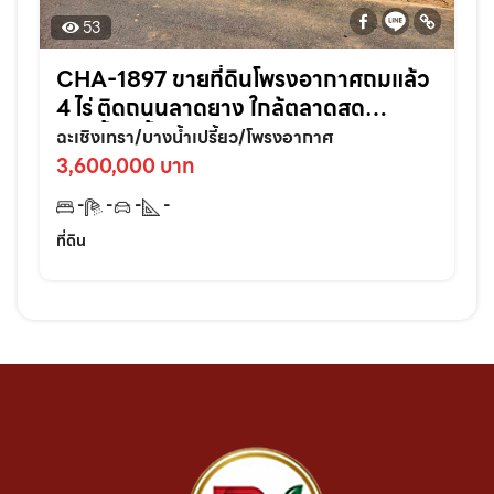
53
CHA-1897 ขายที่ดินโพรงอากาศถมแล้ว
4 ไร่ ติดถนนลาดยาง ใกล้ตลาดสด
บางน้ำเปรี้ยว-6กม. จ.ฉะเชิงเทรา
ฉะเชิงเทรา/บางน้ำเปรี้ยว/โพรงอากาศ
3,600,000 บาท
-
-
-
-
ที่ดิน