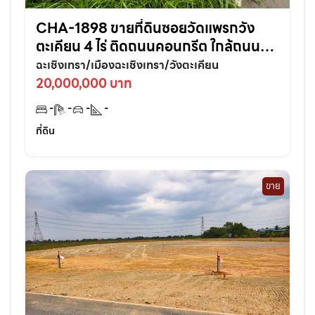
CHA-1898 ขายที่ดินซอยวัดแพรกวัง
ตะเคียน 4 ไร่ ติดถนนคอนกรีต ใกล้ถนน
เส้นสุวินทวงศ์304-800เมตร อ.เมือง
ฉะเชิงเทรา/เมืองฉะเชิงเทรา/วังตะเคียน
ฉะเชิงเทรา
20,000,000 บาท
-
-
-
-
ที่ดิน
ขาย