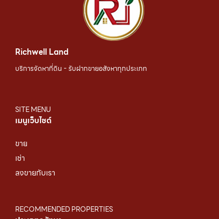
Richwell Land
บริการจัดหาที่ดิน - รับฝากขายอสังหาทุกประเภท
SITE MENU
เมนูเว็บไซต์
ขาย
เช่า
ลงขายกับเรา
RECOMMENDED PROPERTIES