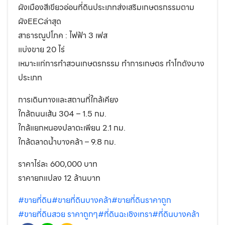
ผังเมืองสีเขียวอ่อนที่ดินประเภทส่งเสริมเกษตรกรรมตาม
ผังEECล่าสุด
สาธารณูปโภค : ไฟฟ้า 3 เฟส
แบ่งขาย 20 ไร่
เหมาะแก่การทำสวนเกษตรกรรม ทำการเกษตร ทำโกดังบาง
ประเภท
การเดินทางและสถานที่ใกล้เคียง
ใกล้ถนนเส้น 304 – 1.5 กม.
ใกล้แยกหนองปลาตะเพียน 2.1 กม.
ใกล้ตลาดน้ำบางคล้า – 9.8 กม.
ราคาไร่ละ 600,000 บาท
ราคายกแปลง 12 ล้านบาท
#ขายที่ดิน
#ขายที่ดินบางคล้า
#ขายที่ดินราคาถูก
#ขายที่ดินสวย ราคาถูกๆ
#ที่ดินฉะเชิงเทรา
#ที่ดินบางคล้า