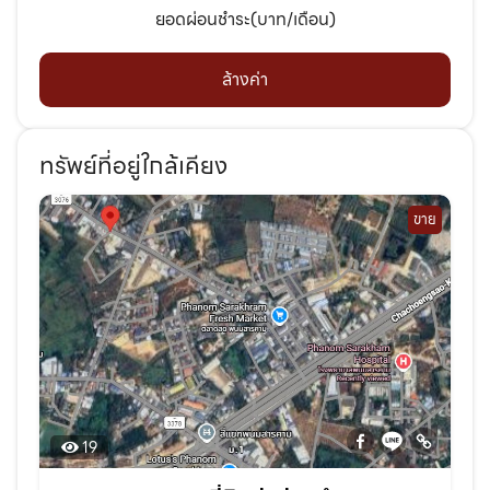
ยอดผ่อนชำระ(บาท/เดือน)
ล้างค่า
ทรัพย์ที่อยู่ใกล้เคียง
ขาย
19