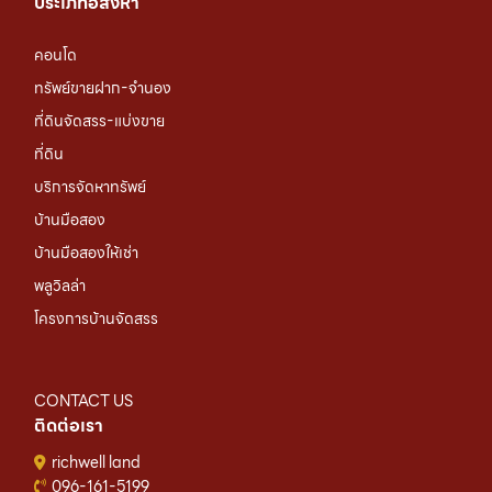
ประเภทอสังหา
คอนโด
ทรัพย์ขายฝาก-จำนอง
ที่ดินจัดสรร-แบ่งขาย
ที่ดิน
บริการจัดหาทรัพย์
บ้านมือสอง
บ้านมือสองให้เช่า
พลูวิลล่า
โครงการบ้านจัดสรร
CONTACT US
ติดต่อเรา
richwell land
096-161-5199