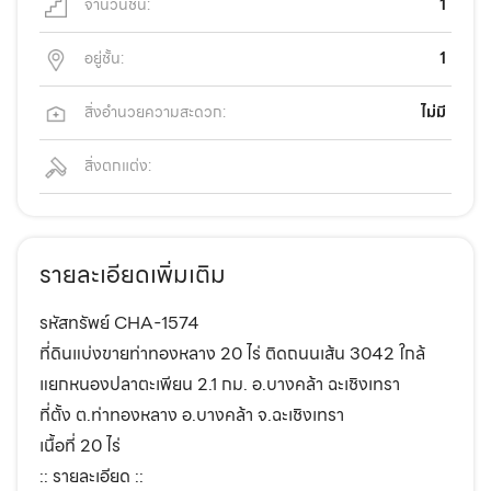
จำนวนชั้น:
1
อยู่ชั้น:
1
สิ่งอำนวยความสะดวก:
ไม่มี
สิ่งตกแต่ง:
รายละเอียดเพิ่มเติม
รหัสทรัพย์ CHA-1574
ที่ดินแบ่งขายท่าทองหลาง 20 ไร่ ติดถนนเส้น 3042 ใกล้
แยกหนองปลาตะเพียน 2.1 กม. อ.บางคล้า ฉะเชิงเทรา
ที่ตั้ง ต.ท่าทองหลาง อ.บางคล้า จ.ฉะเชิงเทรา
เนื้อที่ 20 ไร่
:: รายละเอียด ::