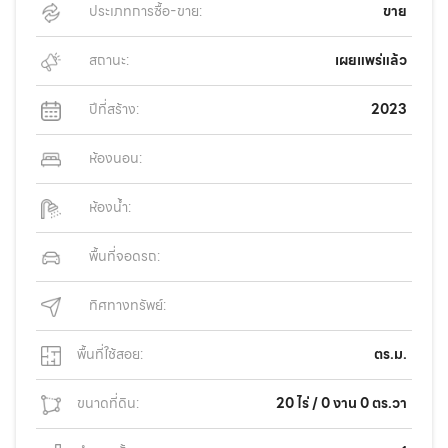
ประเภทการซื้อ-ขาย:
ขาย
สถานะ:
เผยแพร่แล้ว
ปีที่สร้าง:
2023
ห้องนอน:
ห้องน้ำ:
พื้นที่จอดรถ:
ทิศทางทรัพย์:
พื้นที่ใช้สอย:
ตร.ม.
ขนาดที่ดิน:
20 ไร่ / 0 งาน 0 ตร.วา