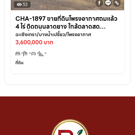
53
CHA-1897 ขายที่ดินโพรงอากาศถมแล้ว
4 ไร่ ติดถนนลาดยาง ใกล้ตลาดสด
บางน้ำเปรี้ยว-6กม. จ.ฉะเชิงเทรา
ฉะเชิงเทรา/บางน้ำเปรี้ยว/โพรงอากาศ
3,600,000 บาท
-
-
-
-
ที่ดิน