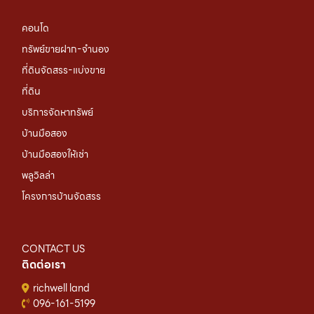
คอนโด
ทรัพย์ขายฝาก-จำนอง
ที่ดินจัดสรร-แบ่งขาย
ที่ดิน
บริการจัดหาทรัพย์
บ้านมือสอง
บ้านมือสองให้เช่า
พลูวิลล่า
โครงการบ้านจัดสรร
CONTACT US
ติดต่อเรา
richwell land
096-161-5199