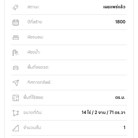
สถานะ:
เผยแพร่แล้ว
ปีที่สร้าง:
1800
ห้องนอน:
ห้องน้ำ:
พื้นที่จอดรถ:
ทิศทางทรัพย์:
พื้นที่ใช้สอย:
ตร.ม.
ขนาดที่ดิน:
14 ไร่ / 2 งาน / 71 ตร.วา
จำนวนชั้น:
1