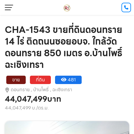
CHA-1543 ขายที่ดินดอนทราย
14 ไร่ ติดถนนซอยอบจ. ใกล้วัด
ดอนทราย 850 เมตร อ.บ้านโพธิ์
ฉะเชิงเทรา
ขาย
ที่ดิน
481
ดอนทราย ,
บ้านโพธิ์ ,
ฉะเชิงเทรา
44,047,499บาท
44,047,499 บ./ตร.ม.