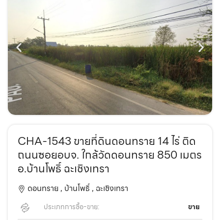
CHA-1543 ขายที่ดินดอนทราย 14 ไร่ ติด
ถนนซอยอบจ. ใกล้วัดดอนทราย 850 เมตร
อ.บ้านโพธิ์ ฉะเชิงเทรา
ดอนทราย ,
บ้านโพธิ์ ,
ฉะเชิงเทรา
ประเภทการซื้อ-ขาย:
ขาย