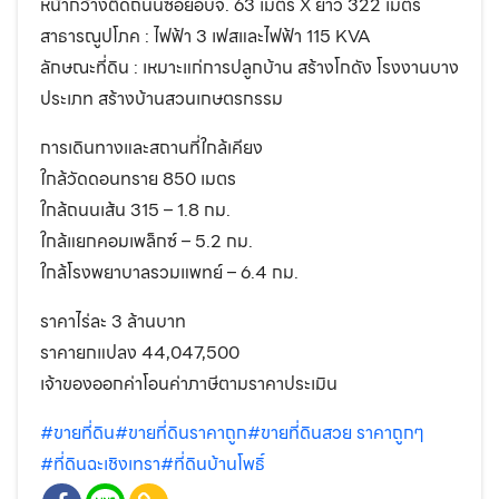
หน้ากว้างติดถนนซอยอบจ. 63 เมตร X ยาว 322 เมตร
สาธารณูปโภค : ไฟฟ้า 3 เฟสและไฟฟ้า 115 KVA
ลักษณะที่ดิน : เหมาะแก่การปลูกบ้าน สร้างโกดัง โรงงานบาง
ประเภท สร้างบ้านสวนเกษตรกรรม
การเดินทางและสถานที่ใกล้เคียง
ใกล้วัดดอนทราย 850 เมตร
ใกล้ถนนเส้น 315 – 1.8 กม.
ใกล้แยกคอมเพล็กซ์ – 5.2 กม.
ใกล้โรงพยาบาลรวมแพทย์ – 6.4 กม.
ราคาไร่ละ 3 ล้านบาท
ราคายกแปลง 44,047,500
เจ้าของออกค่าโอนค่าภาษีตามราคาประเมิน
#ขายที่ดิน
#ขายที่ดินราคาถูก
#ขายที่ดินสวย ราคาถูกๆ
#ที่ดินฉะเชิงเทรา
#ที่ดินบ้านโพธิ์