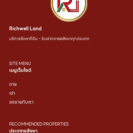
Richwell Land
บริการจัดหาที่ดิน - รับฝากขายอสังหาทุกประเภท
SITE MENU
เมนูเว็บไซต์
ขาย
เช่า
ลงขายกับเรา
RECOMMENDED PROPERTIES
ประเภทอสังหา