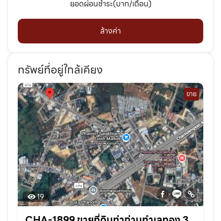
ยอดผ่อนชำระ(บาท/เดือน)
ล้างค่า
ทรัพย์ที่อยู่ใกล้เคียง
ขาย
19
CHA-1899 ขายที่ดินท่าถ่านทำเลทอง 3