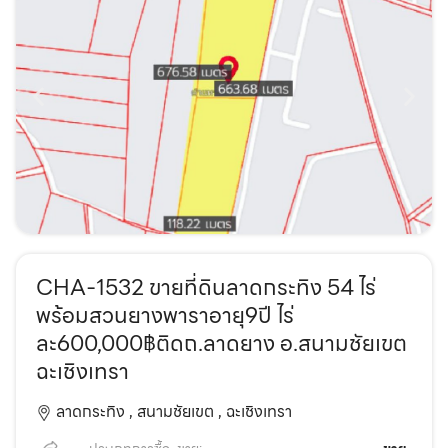
CHA-1532 ขายที่ดินลาดกระทิง 54 ไร่
พร้อมสวนยางพาราอายุ9ปี ไร่
ละ600,000฿ติดถ.ลาดยาง อ.สนามชัยเขต
ฉะเชิงเทรา
ลาดกระทิง ,
สนามชัยเขต ,
ฉะเชิงเทรา