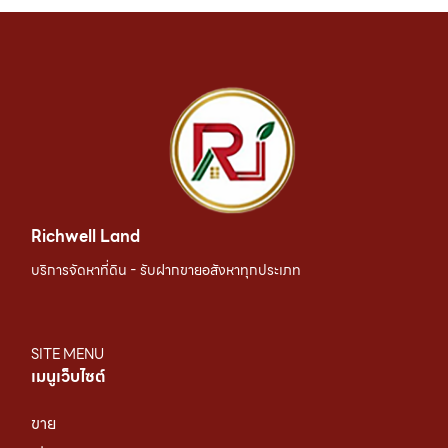
Richwell Land
บริการจัดหาที่ดิน - รับฝากขายอสังหาทุกประเภท
SITE MENU
เมนูเว็บไซต์
ขาย