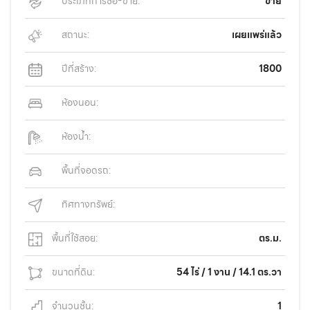
ประเภทการซื้อ-ขาย:
ขาย
สถานะ:
เผยแพร่แล้ว
ปีที่สร้าง:
1800
ห้องนอน:
ห้องน้ำ:
พื้นที่จอดรถ:
ทิศทางทรัพย์:
พื้นที่ใช้สอย:
ตร.ม.
ขนาดที่ดิน:
54 ไร่ / 1 งาน / 14.1 ตร.วา
จำนวนชั้น:
1