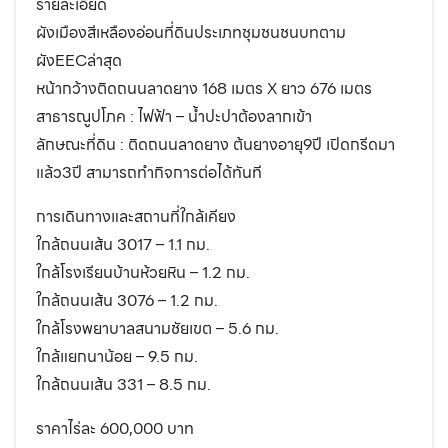
รายละเอียด
ผังเมืองสีเหลืองอ่อนที่ดินประเภทชุมชนชนบทตาม
ผังEECล่าสุด
หน้ากว้างติดถนนลาดยาง 168 เมตร X ยาว 676 เมตร
สาธารณูปโภค : ไฟฟ้า – น้ำปะปาต้องลากเข้า
ลักษณะที่ดิน : ติดถนนลาดยาง ต้นยางอายุ9ปี เปิดกรีดมา
แล้ว3ปี สามารถทำกิจการต่อได้ทันที
การเดินทางและสถานที่ใกล้เคียง
ใกล้ถนนเส้น 3017 – 1.1 กม.
ใกล้โรงเรียนบ้านห้วยหิน – 1.2 กม.
ใกล้ถนนเส้น 3076 – 1.2 กม.
ใกล้โรงพยาบาลสนามชัยเขต – 5.6 กม.
ใกล้แยกนาน้อย – 9.5 กม.
ใกล้ถนนเส้น 331 – 8.5 กม.
ราคาไร่ละ 600,000 บาท