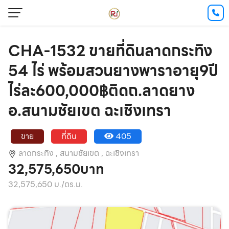
CHA-1532 ขายที่ดินลาดกระทิง
54 ไร่ พร้อมสวนยางพาราอายุ9ปี
ไร่ละ600,000฿ติดถ.ลาดยาง
อ.สนามชัยเขต ฉะเชิงเทรา
ขาย
ที่ดิน
405
ลาดกระทิง ,
สนามชัยเขต ,
ฉะเชิงเทรา
32,575,650บาท
32,575,650 บ./ตร.ม.