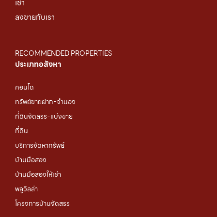
เช่า
ลงขายกับเรา
RECOMMENDED PROPERTIES
ประเภทอสังหา
คอนโด
ทรัพย์ขายฝาก-จำนอง
ที่ดินจัดสรร-แบ่งขาย
ที่ดิน
บริการจัดหาทรัพย์
บ้านมือสอง
บ้านมือสองให้เช่า
พลูวิลล่า
โครงการบ้านจัดสรร