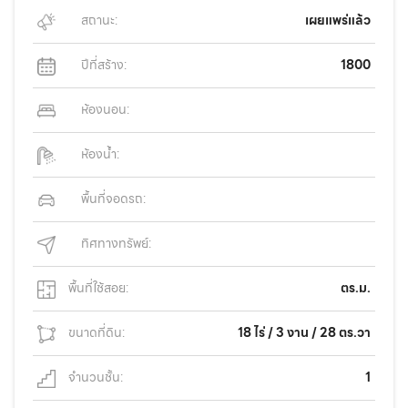
สถานะ:
เผยแพร่แล้ว
ปีที่สร้าง:
1800
ห้องนอน:
ห้องน้ำ:
พื้นที่จอดรถ:
ทิศทางทรัพย์:
พื้นที่ใช้สอย:
ตร.ม.
ขนาดที่ดิน:
18 ไร่ / 3 งาน / 28 ตร.วา
จำนวนชั้น:
1