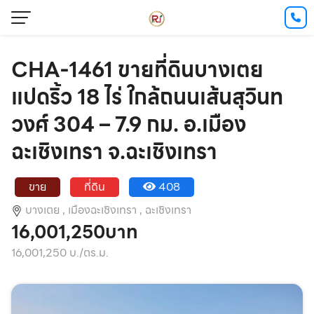
CHA-1461 ขายที่ดินบางเตย
แปดริ้ว 18 ไร่ ใกล้ถนนเส้นสุวินท
วงศ์ 304 – 7.9 กม. อ.เมือง
ฉะเชิงเทรา จ.ฉะเชิงเทรา
ขาย
ที่ดิน
408
บางเตย ,
เมืองฉะเชิงเทรา ,
ฉะเชิงเทรา
16,001,250บาท
16,001,250 บ./ตร.ม.