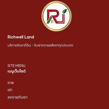
Richwell Land
บริการจัดหาที่ดิน - รับฝากขายอสังหาทุกประเภท
SITE MENU
เมนูเว็บไซต์
ขาย
เช่า
ลงขายกับเรา