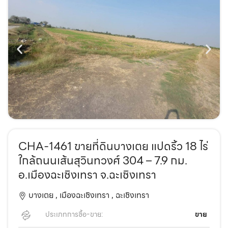
CHA-1461 ขายที่ดินบางเตย แปดริ้ว 18 ไร่
ใกล้ถนนเส้นสุวินทวงศ์ 304 – 7.9 กม.
อ.เมืองฉะเชิงเทรา จ.ฉะเชิงเทรา
บางเตย ,
เมืองฉะเชิงเทรา ,
ฉะเชิงเทรา
ประเภทการซื้อ-ขาย:
ขาย