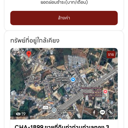
ยอดผ่อนชำระ(บาท/เดือน)
ล้างค่า
ทรัพย์ที่อยู่ใกล้เคียง
ขาย
19
CHA-1899 ขายที่ดินท่าถ่านทำเลทอง 3