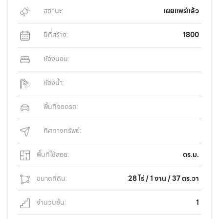
สถานะ:
เผยแพร่แล้ว
ปีที่สร้าง:
1800
ห้องนอน:
ห้องน้ำ:
พื้นที่จอดรถ:
ทิศทางทรัพย์:
พื้นที่ใช้สอย:
ตร.ม.
ขนาดที่ดิน:
28 ไร่ / 1 งาน / 37 ตร.วา
จำนวนชั้น:
1