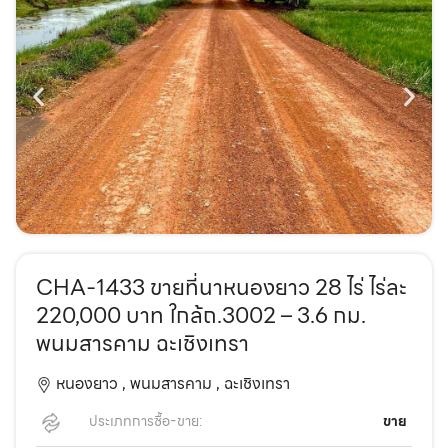
CHA-1433 ขายที่นาหนองยาว 28 ไร่ ไร่ละ
220,000 บาท ใกล้ถ.3002 – 3.6 กม.
พนมสารคาม ฉะเชิงเทรา
หนองยาว ,
พนมสารคาม ,
ฉะเชิงเทรา
ประเภทการซื้อ-ขาย:
ขาย