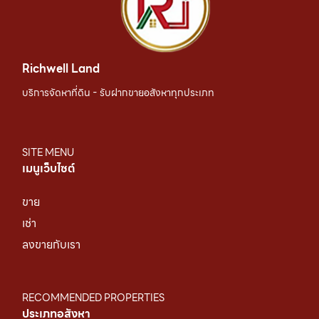
Richwell Land
บริการจัดหาที่ดิน - รับฝากขายอสังหาทุกประเภท
SITE MENU
เมนูเว็บไซต์
ขาย
เช่า
ลงขายกับเรา
RECOMMENDED PROPERTIES
ประเภทอสังหา