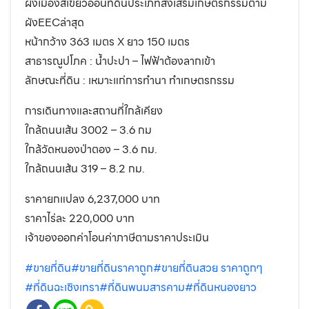
ผังเมืองสีเขียวอ่อนที่ดินประเภทส่งเสริมเกษตรกรรมตาม
ผังEECล่าสุด
หน้ากว้าง 363 เมตร X ยาว 150 เมตร
สาธารณูปโภค : น้ำปะปา – ไฟฟ้าต้องลากเข้า
ลักษณะที่ดิน : เหมาะแก่การทำนา ทำเกษตรกรรม
การเดินทางและสถานที่ใกล้เคียง
ใกล้ถนนเส้น 3002 – 3.6 กม
ใกล้วัดหนองป่าตอง – 3.6 กม.
ใกล้ถนนเส้น 319 – 8.2 กม.
ราคายกแปลง 6,237,000 บาท
ราคาไร่ละ 220,000 บาท
เจ้าของออกค่าโอนค่าภาษีตามราคาประเมิน
#ขายที่ดิน
#ขายที่ดินราคาถูก
#ขายที่ดินสวย ราคาถูกๆ
#ที่ดินฉะเชิงเทรา
#ที่ดินพนมสารคาม
#ที่ดินหนองยาว