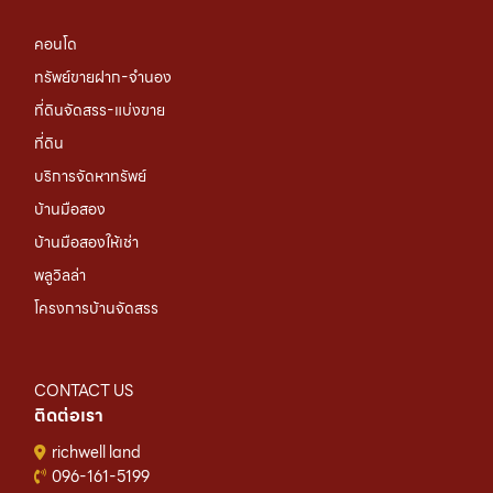
คอนโด
ทรัพย์ขายฝาก-จำนอง
ที่ดินจัดสรร-แบ่งขาย
ที่ดิน
บริการจัดหาทรัพย์
บ้านมือสอง
บ้านมือสองให้เช่า
พลูวิลล่า
โครงการบ้านจัดสรร
CONTACT US
ติดต่อเรา
richwell land
096-161-5199