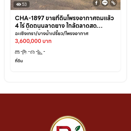
53
CHA-1897 ขายที่ดินโพรงอากาศถมแล้ว
4 ไร่ ติดถนนลาดยาง ใกล้ตลาดสด
บางน้ำเปรี้ยว-6กม. จ.ฉะเชิงเทรา
ฉะเชิงเทรา/บางน้ำเปรี้ยว/โพรงอากาศ
3,600,000 บาท
-
-
-
-
ที่ดิน