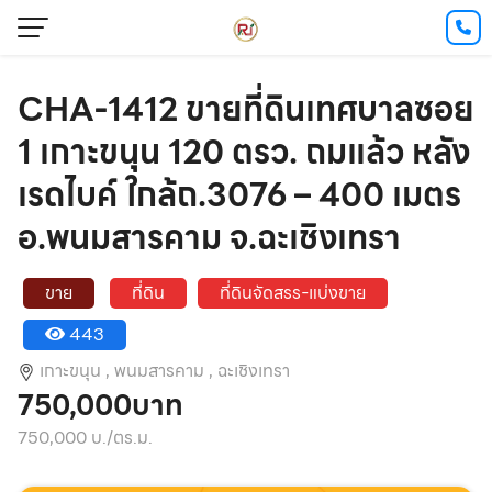
CHA-1412 ขายที่ดินเทศบาลซอย
1 เกาะขนุน 120 ตรว. ถมแล้ว หลัง
เรดไบค์ ใกล้ถ.3076 – 400 เมตร
อ.พนมสารคาม จ.ฉะเชิงเทรา
ขาย
ที่ดิน
ที่ดินจัดสรร-แบ่งขาย
443
เกาะขนุน ,
พนมสารคาม ,
ฉะเชิงเทรา
750,000บาท
750,000 บ./ตร.ม.