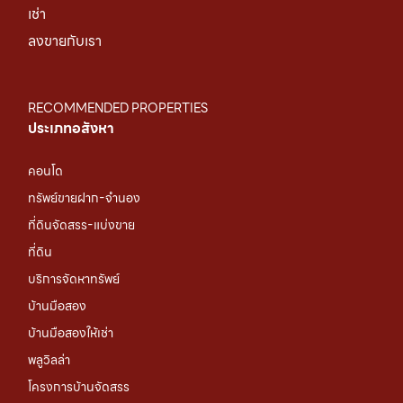
เช่า
ลงขายกับเรา
RECOMMENDED PROPERTIES
ประเภทอสังหา
คอนโด
ทรัพย์ขายฝาก-จำนอง
ที่ดินจัดสรร-แบ่งขาย
ที่ดิน
บริการจัดหาทรัพย์
บ้านมือสอง
บ้านมือสองให้เช่า
พลูวิลล่า
โครงการบ้านจัดสรร