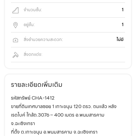
จำนวนชั้น:
1
อยู่ชั้น:
1
สิ่งอำนวยความสะดวก:
ไม่มี
สิ่งตกแต่ง:
รายละเอียดเพิ่มเติม
รหัสทรัพย์ CHA-1412
ขายที่ดินเทศบาลซอย 1 เกาะขนุน 120 ตรว. ถมแล้ว หลัง
เรดไบค์ ใกล้ถ.3076 – 400 เมตร อ.พนมสารคาม
จ.ฉะเชิงเทรา
ที่ตั้ง ต.เกาะขนุน อ.พนมสารคาม จ.ฉะเชิงเทรา