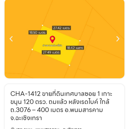
CHA-1412 ขายที่ดินเทศบาลซอย 1 เกาะ
ขนุน 120 ตรว. ถมแล้ว หลังเรดไบค์ ใกล้
ถ.3076 – 400 เมตร อ.พนมสารคาม
จ.ฉะเชิงเทรา