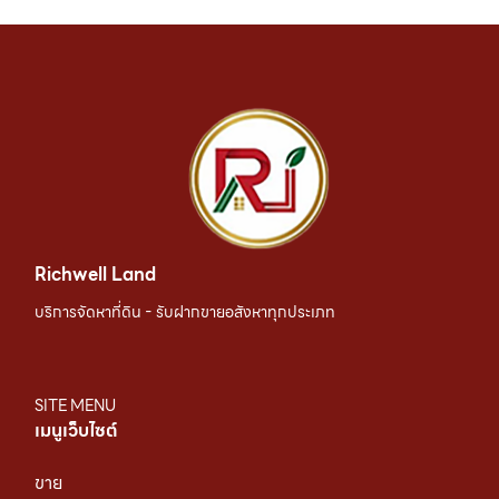
Richwell Land
บริการจัดหาที่ดิน - รับฝากขายอสังหาทุกประเภท
SITE MENU
เมนูเว็บไซต์
ขาย