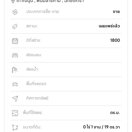
เกาะขนุน ,
พนมสารคาม ,
ฉะเชิงเทรา
ประเภทการซื้อ-ขาย:
ขาย
สถานะ:
เผยแพร่แล้ว
ปีที่สร้าง:
1800
ห้องนอน:
ห้องน้ำ:
พื้นที่จอดรถ:
ทิศทางทรัพย์:
พื้นที่ใช้สอย:
ตร.ม.
ขนาดที่ดิน:
0 ไร่ 1 งาน / 19 ตร.วา