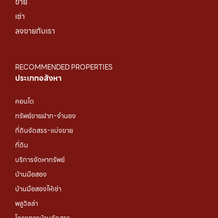
ขาย
เช่า
ลงขายกับเรา
RECOMMENDED PROPERTIES
ประเภทอสังหา
คอนโด
ทรัพย์ขายฝาก-จำนอง
ที่ดินจัดสรร-แบ่งขาย
ที่ดิน
บริการจัดหาทรัพย์
บ้านมือสอง
บ้านมือสองให้เช่า
พลูวิลล่า