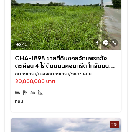
45
CHA-1898 ขายที่ดินซอยวัดแพรกวัง
ตะเคียน 4 ไร่ ติดถนนคอนกรีต ใกล้ถนน
เส้นสุวินทวงศ์304-800เมตร อ.เมือง
ฉะเชิงเทรา/เมืองฉะเชิงเทรา/วังตะเคียน
ฉะเชิงเทรา
20,000,000 บาท
-
-
-
-
ที่ดิน
ขาย