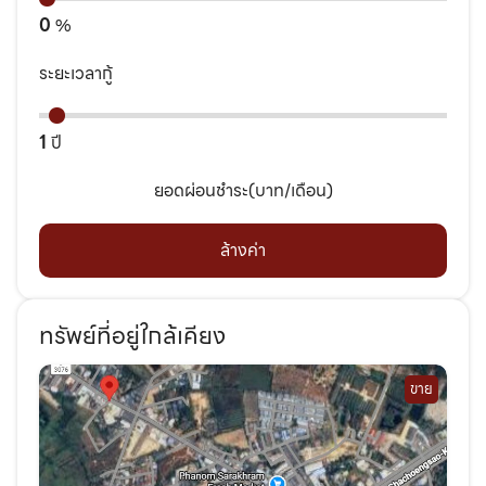
0
%
ระยะเวลากู้
1
ปี
ยอดผ่อนชำระ(บาท/เดือน)
ล้างค่า
ทรัพย์ที่อยู่ใกล้เคียง
ขาย