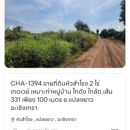
CHA-1394 ขายที่ดินหัวสำโรง 2 ไร่
เกตเวย์ เหมาะทำหมู่บ้าน โกดัง ใกล้ถ.เส้น
331 เพียง 100 เมตร อ.แปลงยาว
ฉะเชิงเทรา
หัวสำโรง ,
แปลงยาว ,
ฉะเชิงเทรา