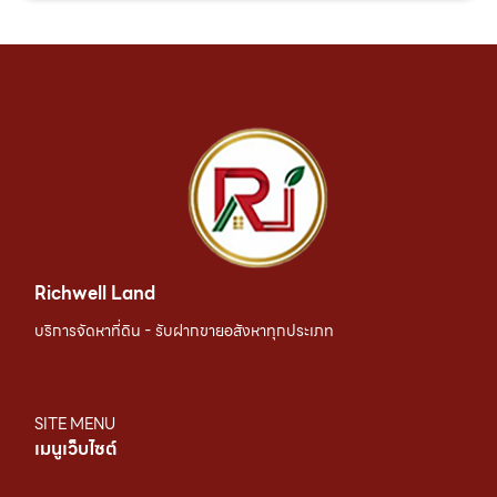
Richwell Land
บริการจัดหาที่ดิน - รับฝากขายอสังหาทุกประเภท
SITE MENU
เมนูเว็บไซต์