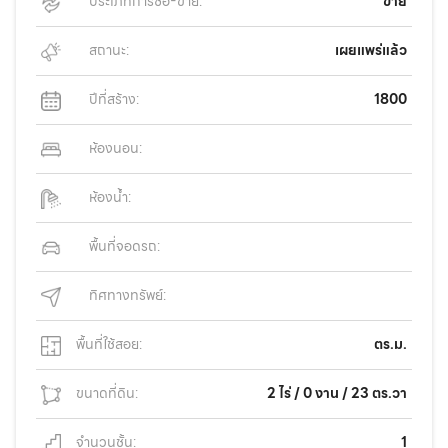
ประเภทการซื้อ-ขาย:
ขาย
สถานะ:
เผยแพร่แล้ว
ปีที่สร้าง:
1800
ห้องนอน:
ห้องน้ำ:
พื้นที่จอดรถ:
ทิศทางทรัพย์:
พื้นที่ใช้สอย:
ตร.ม.
ขนาดที่ดิน:
2 ไร่ / 0 งาน / 23 ตร.วา
จำนวนชั้น:
1