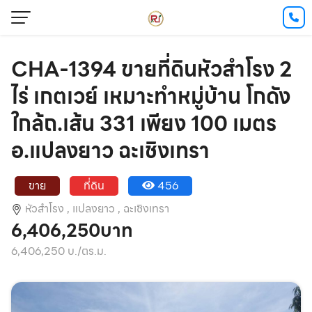
CHA-1394 ขายที่ดินหัวสำโรง 2
ไร่ เกตเวย์ เหมาะทำหมู่บ้าน โกดัง
ใกล้ถ.เส้น 331 เพียง 100 เมตร
อ.แปลงยาว ฉะเชิงเทรา
ขาย
ที่ดิน
456
หัวสำโรง ,
แปลงยาว ,
ฉะเชิงเทรา
6,406,250บาท
6,406,250 บ./ตร.ม.