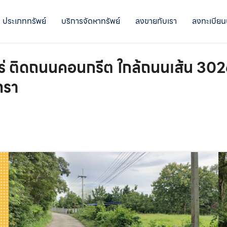
ประเภททรัพย์
บริการจัดหาทรัพย์
ลงขายกับเรา
ลงทะเบียน
ไร่ ติดถนนคอนกรีต ใกล้ถนนเส้น 302
ทรา