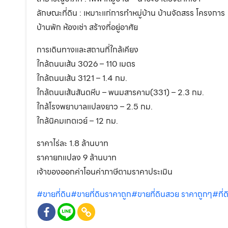
ลักษณะที่ดิน : เหมาะแก่การทำหมู่บ้าน บ้านจัดสรร โครงการ
บ้านพัก ห้องเช่า สร้างที่อยู่อาศัย
การเดินทางและสถานที่ใกล้เคียง
ใกล้ถนนเส้น 3026 – 110 เมตร
ใกล้ถนนเส้น 3121 – 1.4 กม.
ใกล้ถนนเส้นสันตหีบ – พนมสารคาม(331) – 2.3 กม.
ใกล้โรงพยาบาลแปลงยาว – 2.5 กม.
ใกล้นิคมเกตเวย์ – 12 กม.
ราคาไร่ละ 1.8 ล้านบาท
ราคายกแปลง 9 ล้านบาท
เจ้าของออกค่าโอนค่าภาษีตามราคาประเมิน
#ขายที่ดิน
#ขายที่ดินราคาถูก
#ขายที่ดินสวย ราคาถูกๆ
#ที่