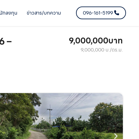
นักลงทุน
ข่าวสาร/บทความ
096-161-5199
6 –
9,000,000บาท
9,000,000 บ./ตร.ม.