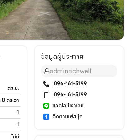
ว
ข้อมูลผู้ประกาศ
adminrichwell
096-161-5199
ตร.ม.
096-161-5199
น 0 ตร.วา
แอดไลน์เราเลย
1
ติดตามเฟสบุ๊ค
1
ไม่มี