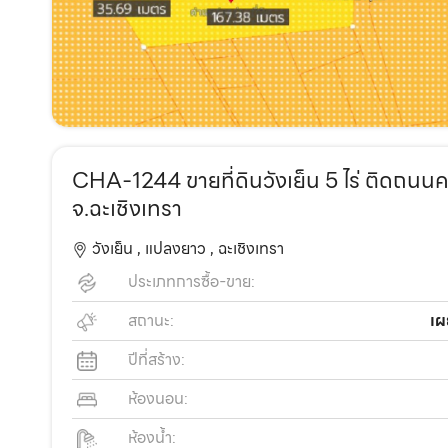
CHA-1244 ขายที่ดินวังเย็น 5 ไร่ ติดถน
จ.ฉะเชิงเทรา
วังเย็น ,
แปลงยาว ,
ฉะเชิงเทรา
ประเภทการซื้อ-ขาย:
สถานะ:
เผ
ปีที่สร้าง:
ห้องนอน:
ห้องน้ำ: