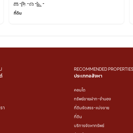
-
-
-
-
ที่ดิน
U
RECOMMENDED PROPERTIE
ต์
ประเภทอสังหา
คอนโด
ทรัพย์ขายฝาก-จำนอง
เรา
ที่ดินจัดสรร-แบ่งขาย
ที่ดิน
บริการจัดหาทรัพย์