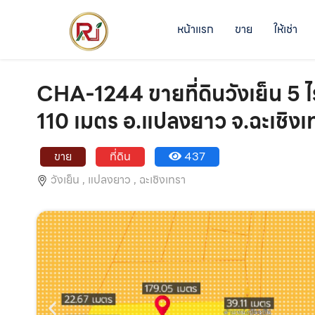
หน้าแรก
ขาย
ให้เช่า
CHA-1244 ขายที่ดินวังเย็น 5 
110 เมตร อ.แปลงยาว จ.ฉะเชิงเ
ขาย
ที่ดิน
437
วังเย็น ,
แปลงยาว ,
ฉะเชิงเทรา