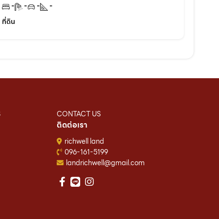
-
-
-
-
ที่ดิน
S
CONTACT US
ติดต่อเรา
richwell land
096-161-5199
landrichwell@gmail.com