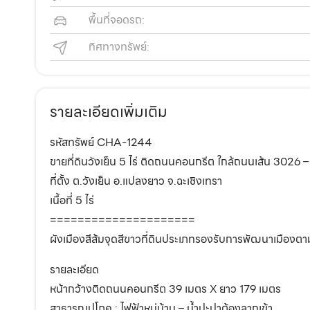
พื้นที่จอดรถ:
ทิศทางทรัพย์:
รายละเอียดเพิ่มเติม
รหัสทรัพย์ CHA-1244
ขายที่ดินวังเย็น 5 ไร่ ติดถนนคอนกรีต ใกล้ถนนเส้น 3026 
ที่ตั้ง ต.วังเย็น อ.แปลงยาว จ.ฉะเชิงเทรา
เนื้อที่ 5 ไร่
=====================
ผังเมืองสีส้มจุดสีขาวที่ดินประเภทรองรับการพัฒนาเมืองต
รายละเอียด
หน้ากว้างติดถนนคอนกรีต 39 เมตร X ยาว 179 เมตร
สาธารณูปโภค : ไฟฟ้าหมู่บ้าน – น้ำปะปาต้องลากเข้า