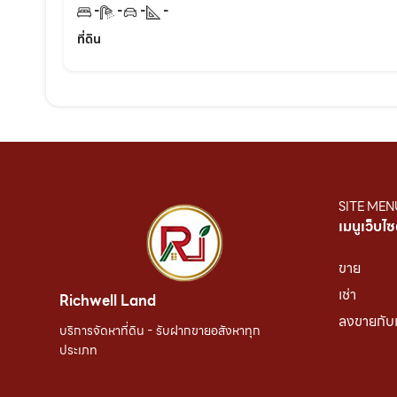
-
-
-
-
ที่ดิน
SITE MEN
เมนูเว็บไซ
ขาย
เช่า
Richwell Land
ลงขายกับ
บริการจัดหาที่ดิน - รับฝากขายอสังหาทุก
ประเภท