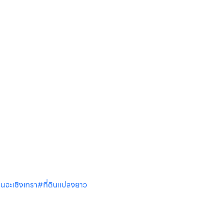
ดินฉะเชิงเทรา
#ที่ดินแปลงยาว