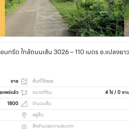
นคอนกรีต ใกล้ถนนเส้น 3026 – 110 เมตร อ.แปลงยา
ขาย
พื้นที่ใช้สอย:
ยแพร่แล้ว
ขนาดที่ดิน:
4 ไร่ / 0 งา
1800
จำนวนชั้น:
อยู่ชั้น:
สิ่งอำนวยความสะดวก: