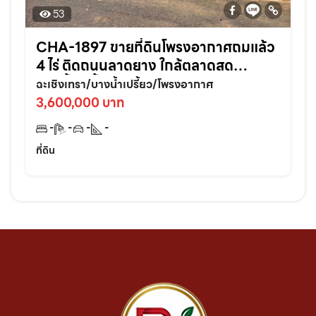
53
CHA-1897 ขายที่ดินโพรงอากาศถมแล้ว
4 ไร่ ติดถนนลาดยาง ใกล้ตลาดสด
บางน้ำเปรี้ยว-6กม. จ.ฉะเชิงเทรา
ฉะเชิงเทรา/บางน้ำเปรี้ยว/โพรงอากาศ
3,600,000 บาท
-
-
-
-
ที่ดิน