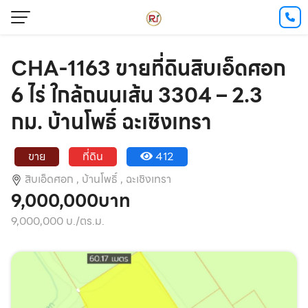
CHA-1163 ขายที่ดินสิบเอ็ดศอก
6 ไร่ ใกล้ถนนเส้น 3304 – 2.3
กม. บ้านโพธิ์ ฉะเชิงเทรา
ขาย
ที่ดิน
412
สิบเอ็ดศอก ,
บ้านโพธิ์ ,
ฉะเชิงเทรา
9,000,000บาท
9,000,000 บ./ตร.ม.