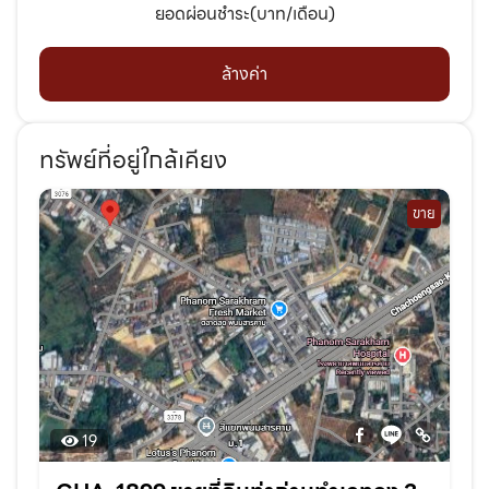
ยอดผ่อนชำระ(บาท/เดือน)
ล้างค่า
ทรัพย์ที่อยู่ใกล้เคียง
ขาย
19