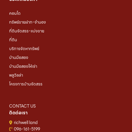
คอนโด
ทรัพย์ขายฝาก-จำนอง
ที่ดินจัดสรร-แบ่งขาย
ที่ดิน
บริการจัดหาทรัพย์
บ้านมือสอง
บ้านมือสองให้เช่า
พลูวิลล่า
โครงการบ้านจัดสรร
CONTACT US
ติดต่อเรา
richwell land
096-161-5199