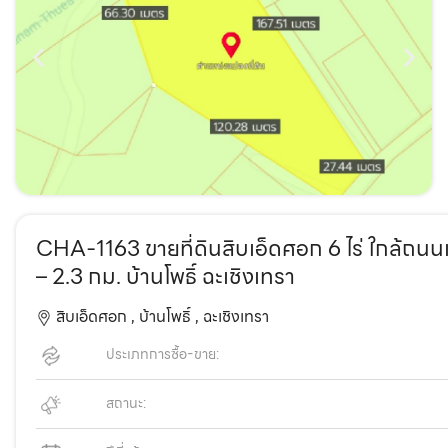
CHA-1163 ขายที่ดินสิบเอ็ดศอก 6 ไร่ ใกล้ถนน
– 2.3 กม. บ้านโพธิ์ ฉะเชิงเทรา
สิบเอ็ดศอก ,
บ้านโพธิ์ ,
ฉะเชิงเทรา
ประเภทการซื้อ-ขาย:
สถานะ: