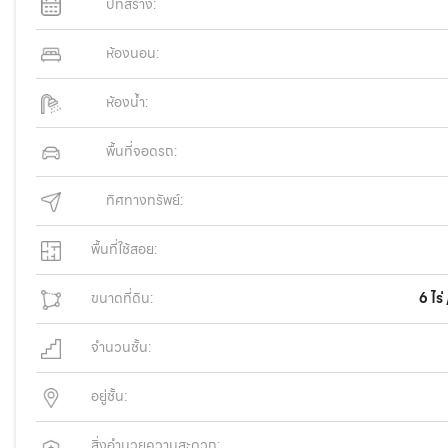
ปีที่สร้าง:
ห้องนอน:
ห้องน้ำ:
พื้นที่จอดรถ:
ทิศทางทรัพย์:
พื้นที่ใช้สอย:
ขนาดที่ดิน:
6 ไร
จำนวนชั้น:
อยู่ชั้น:
สิ่งอำนวยความสะดวก: