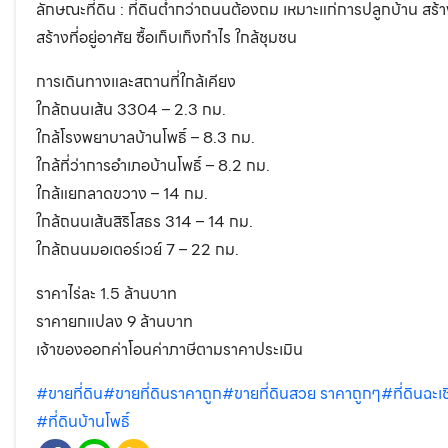
ลักษณะที่ดิน : ที่ดินต่ำกว่าถนนต้องถม เหมาะแก่การปลูกบ้าน สร้าง
สร้างที่อยู่อาศัย ซื้อเก็บเก็งกำไร ใกล้ชุมชน
การเดินทางและสถานที่ใกล้เคียง
ใกล้ถนนเส้น 3304 – 2.3 กม.
ใกล้โรงพยาบาลบ้านโพธิ์ – 8.3 กม.
ใกล้ที่ว่าการอำเภอบ้านโพธิ์ – 8.2 กม.
ใกล้แยกลาดขวาง – 14 กม.
ใกล้ถนนเส้นสิริโสธร 314 – 14 กม.
ใกล้ถนนมอเตอร์เวย์ 7 – 22 กม.
ราคาไร่ละ 1.5 ล้านบาท
ราคายกแปลง 9 ล้านบาท
เจ้าของออกค่าโอนค่าภาษีตามราคาประเมิน
#ขายที่ดิน
#ขายที่ดินราคาถูก
#ขายที่ดินสวย ราคาถูกๆ
#ที่ดินฉะเ
#ที่ดินบ้านโพธิ์