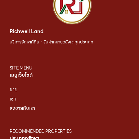
Richwell Land
บริการจัดหาที่ดิน - รับฝากขายอสังหาทุกประเภท
SITE MENU
เมนูเว็บไซต์
ขาย
เช่า
ลงขายกับเรา
RECOMMENDED PROPERTIES
ประเภทอสังหา