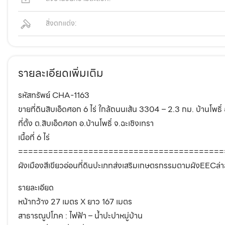
สิ่งตกแต่ง:
รายละเอียดเพิ่มเติม
รหัสทรัพย์ CHA-1163
ขายที่ดินสิบเอ็ดศอก 6 ไร่ ใกล้ถนนเส้น 3304 – 2.3 กม. บ้านโพธิ์ 
ที่ตั้ง ต.สิบเอ็ดศอก อ.บ้านโพธิ์ จ.ฉะเชิงเทรา
เนื้อที่ 6 ไร่
=========================================
ผังเมืองสีเขียวอ่อนที่ดินปะเภทส่งเสริมเกษตรกรรมตามผังEECล่า
รายละเอียด
หน้ากว้าง 27 เมตร X ยาว 167 เมตร
สาธารณูปโภค : ไฟฟ้า – น้ำปะปาหมู่บ้าน