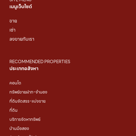
เมนูเว็บไซต์
ขาย
เช่า
ลงขายกับเรา
RECOMMENDED PROPERTIES
ประเภทอสังหา
คอนโด
ทรัพย์ขายฝาก-จำนอง
ที่ดินจัดสรร-แบ่งขาย
ที่ดิน
บริการจัดหาทรัพย์
บ้านมือสอง