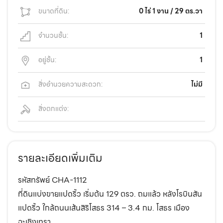
ขนาดที่ดิน:
0 ไร่ 1 งาน / 29 ตร.วา
จำนวนชั้น:
1
อยู่ชั้น:
1
สิ่งอำนวยความสะดวก:
ไม่มี
สิ่งตกแต่ง:
รายละเอียดเพิ่มเติม
รหัสทรัพย์ CHA-1112
ที่ดินแบ่งขายแปดริ้ว เริ่มต้น 129 ตรว. ถมแล้ว หลังโรบินสัน
แปดริ้ว ใกล้ถนนเส้นสิริโสธร 314 – 3.4 กม. โสธร เมือง
ฉะเชิงเทรา