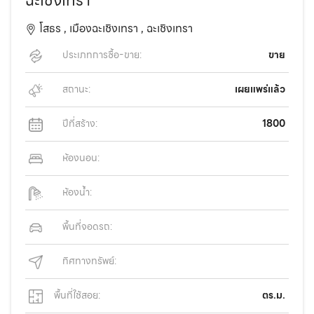
ฉะเชิงเทรา
โสธร ,
เมืองฉะเชิงเทรา ,
ฉะเชิงเทรา
ประเภทการซื้อ-ขาย:
ขาย
สถานะ:
เผยแพร่แล้ว
ปีที่สร้าง:
1800
ห้องนอน:
ห้องน้ำ:
พื้นที่จอดรถ:
ทิศทางทรัพย์:
พื้นที่ใช้สอย:
ตร.ม.