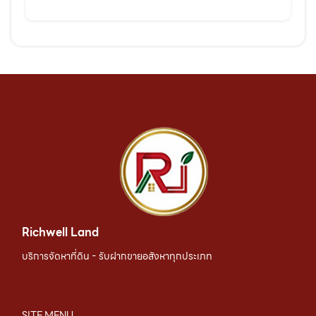
Richwell Land
บริการจัดหาที่ดิน - รับฝากขายอสังหาทุกประเภท
SITE MENU