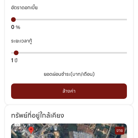
อัตราดอกเบี้ย
0
%
ระยะเวลากู้
1
ปี
ยอดผ่อนชำระ(บาท/เดือน)
ล้างค่า
ทรัพย์ที่อยู่ใกล้เคียง
ขาย