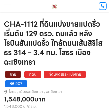
CHA-1112 ที่ดินแบ่งขายแปดริ้ว
เริ่มต้น 129 ตรว. ถมแล้ว หลัง
โรบินสันแปดริ้ว ใกล้ถนนเส้นสิริโส
ธร 314 – 3.4 กม. โสธร เมือง
ฉะเชิงเทรา
ขาย
ที่ดิน
ที่ดินจัดสรร-แบ่งขาย
507
โสธร ,
เมืองฉะเชิงเทรา ,
ฉะเชิงเทรา
1,548,000บาท
1,548,000 บ./ตร.ม.