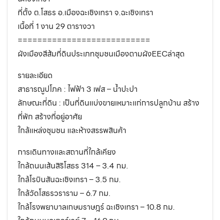
ที่ตั้ง ต.โสธร อ.เมืองฉะเชิงเทรา จ.ฉะเชิงเทรา
เนื้อที่ 1 งาน 29 ตารางวา
===========================
ผังเมืองสีส้มที่ดินประเภทชุมชนเมืองตามผังEECล่าสุด
รายละเอียด
สาธารณูปโภค : ไฟฟ้า 3 เฟส – น้ำปะปา
ลักษณะที่ดิน : เป็นที่ดินแบ่งขายเหมาะแก่การปลูกบ้าน สร้าง
ที่พัก สร้างที่อยู่อาศัย
ใกล้แหล่งชุมชน และห้างสรรพสินค้า
การเดินทางและสถานที่ใกล้เคียง
ใกล้ถนนเส้นสิริโสธร 314 – 3.4 กม.
ใกล้โรบินสันฉะเชิงเทรา – 3.5 กม.
ใกล้วัดโสธรวราราม – 6.7 กม.
ใกล้โรงพยาบาลเกษมราษฎร์ ฉะเชิงเทรา – 10.8 กม.