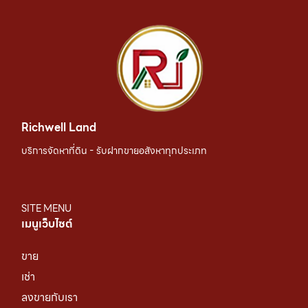
Richwell Land
บริการจัดหาที่ดิน - รับฝากขายอสังหาทุกประเภท
SITE MENU
เมนูเว็บไซต์
ขาย
เช่า
ลงขายกับเรา