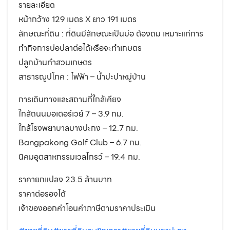
รายละเอียด
หน้ากว้าง 129 เมตร X ยาว 191 เมตร
ลักษณะที่ดิน : ที่ดินมีลักษณะเป็นบ่อ ต้องถม เหมาะแก่การ
ทำกิจการบ่อปลาต่อได้หรือจะทำเกษตร
ปลูกบ้านทำสวนเกษตร
สาธารณูปโภค : ไฟฟ้า – น้ำปะปาหมู่บ้าน
การเดินทางและสถานที่ใกล้เคียง
ใกล้ถนนมอเตอร์เวย์ 7 – 3.9 กม.
ใกล้โรงพยาบาลบางปะกง – 12.7 กม.
Bangpakong Golf Club – 6.7 กม.
นิคมอุตสาหกรรมเวลโกรว์ – 19.4 กม.
ราคายกแปลง 23.5 ล้านบาท
ราคาต่อรองได้
เจ้าของออกค่าโอนค่าภาษีตามราคาประเมิน