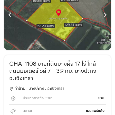
CHA-1108 ขายที่ดินบางผึ้ง 17 ไร่ ใกล้
ถนนมอเตอร์เวย์ 7 – 3.9 กม. บางปะกง
ฉะเชิงเทรา
ท่าข้าม ,
บางปะกง ,
ฉะเชิงเทรา
ประเภทการซื้อ-ขาย:
ขาย
สถานะ:
เผยแพร่แล้ว