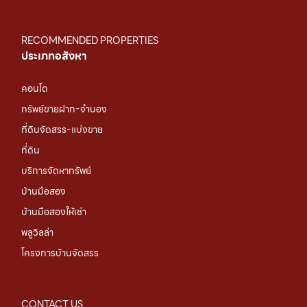
RECOMMENDED PROPERTIES
ประเภทอสังหา
คอนโด
ทรัพย์ขายฝาก-จำนอง
ที่ดินจัดสรร-แบ่งขาย
ที่ดิน
บริการจัดหาทรัพย์
บ้านมือสอง
บ้านมือสองให้เช่า
พลูวิลล่า
โครงการบ้านจัดสรร
CONTACT US