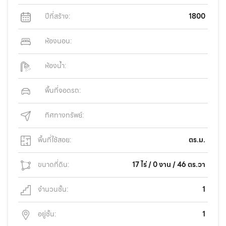
ปีที่สร้าง:
1800
ห้องนอน:
ห้องน้ำ:
พื้นที่จอดรถ:
ทิศทางทรัพย์:
พื้นที่ใช้สอย:
ตร.ม.
ขนาดที่ดิน:
17 ไร่ / 0 งาน / 46 ตร.วา
จำนวนชั้น:
1
อยู่ชั้น:
1