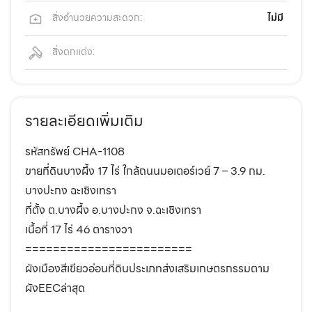
สิ่งอำนวยความสะดวก:
ไม่มี
สิ่งตกแต่ง:
รายละเอียดเพิ่มเติม
รหัสทรัพย์ CHA-1108
ขายที่ดินบางผึ้ง 17 ไร่ ใกล้ถนนมอเตอร์เวย์ 7 – 3.9 กม.
บางปะกง ฉะเชิงเทรา
ที่ตั้ง ต.บางผึ้ง อ.บางปะกง จ.ฉะเชิงเทรา
เนื้อที่ 17 ไร่ 46 ตารางวา
========================
ผังเมืองสีเขียวอ่อนที่ดินประเภทส่งเสริมเกษตรกรรมตาม
ผังEECล่าสุด