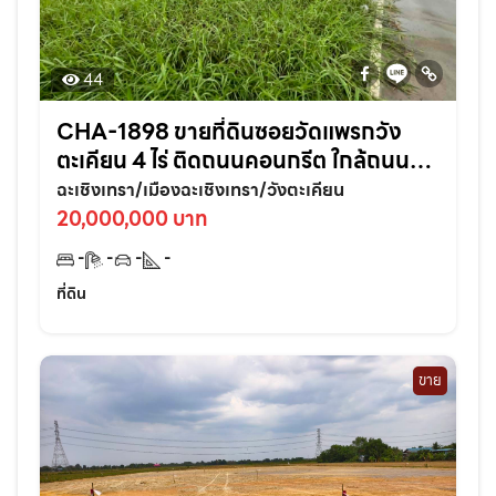
44
CHA-1898 ขายที่ดินซอยวัดแพรกวัง
ตะเคียน 4 ไร่ ติดถนนคอนกรีต ใกล้ถนน
เส้นสุวินทวงศ์304-800เมตร อ.เมือง
ฉะเชิงเทรา/เมืองฉะเชิงเทรา/วังตะเคียน
ฉะเชิงเทรา
20,000,000 บาท
-
-
-
-
ที่ดิน
ขาย