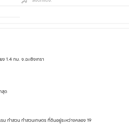
สิ่งตกแต่ง:
ียง 1.4 กม. จ.ฉะเชิงเทรา
าสุด
รกรรม ทำสวน ทำสวนเกษตร ที่ดินอยู่ระหว่างคลอง 19