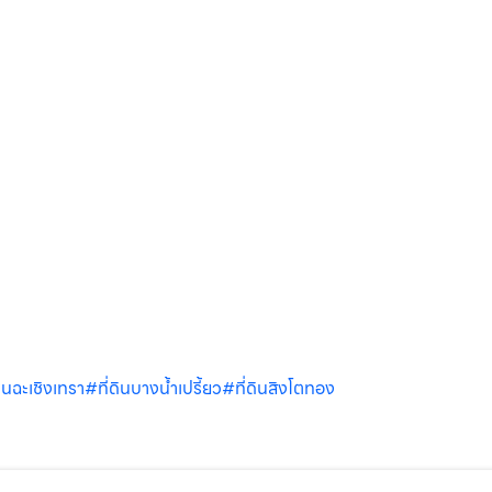
ดินฉะเชิงเทรา
#ที่ดินบางน้ำเปรี้ยว
#ที่ดินสิงโตทอง