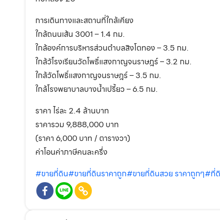
การเดินทางและสถานที่ใกล้เคียง
ใกล้ถนนเส้น 3001 – 1.4 กม.
ใกล้องค์การบริหารส่วนตำบลสิงโตทอง – 3.5 กม.
ใกล้วัโรงเรียนวัดโพธิ์แสงกาญจนราษฎร์ – 3.2 กม.
ใกล้วัดโพธิ์แสงกาญจนราษฎร์ – 3.5 กม.
ใกล้โรงพยาบาลบางน้ำเปรี้ยว – 6.5 กม.
ราคา ไร่ละ 2.4 ล้านบาท
ราคารวม 9,888,000 บาท
(ราคา 6,000 บาท / ตารางวา)
ค่าโอนค่าภาษีคนละครึ่ง
#ขายที่ดิน
#ขายที่ดินราคาถูก
#ขายที่ดินสวย ราคาถูกๆ
#ที่