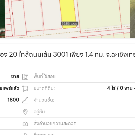
ลอง 20 ใกล้ถนนเส้น 3001 เพียง 1.4 กม. จ.ฉะเชิงเท
ขาย
พื้นที่ใช้สอย:
ยแพร่แล้ว
ขนาดที่ดิน:
4 ไร่ / 0 งาน
1800
จำนวนชั้น:
อยู่ชั้น:
สิ่งอำนวยความสะดวก: