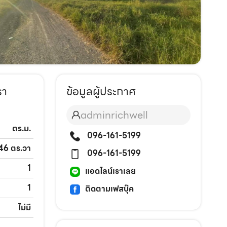
รา
ข้อมูลผู้ประกาศ
adminrichwell
ตร.ม.
096-161-5199
 46 ตร.วา
096-161-5199
1
แอดไลน์เราเลย
1
ติดตามเฟสบุ๊ค
ไม่มี