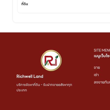
ที่ดิน
SITE MEN
เมนูเว็บไซ
ขาย
เช่า
Richwell Land
ลงขายกับ
บริการจัดหาที่ดิน - รับฝากขายอสังหาทุก
ประเภท