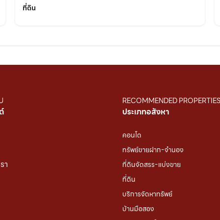
ที่ดิน
U
RECOMMENDED PROPERTIE
ต์
ประเภทอสังหา
คอนโด
ทรัพย์ขายฝาก-จำนอง
เรา
ที่ดินจัดสรร-แบ่งขาย
ที่ดิน
บริการจัดหาทรัพย์
บ้านมือสอง