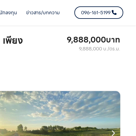
นักลงทุน
ข่าวสาร/บทความ
096-161-5199
 เพียง
9,888,000บาท
9,888,000 บ./ตร.ม.