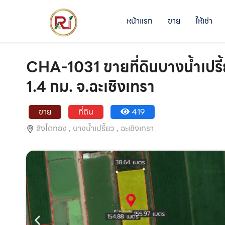
หน้าแรก
ขาย
ให้เช่า
CHA-1031 ขายที่ดินบางน้ำเปรี้
1.4 กม. จ.ฉะเชิงเทรา
ขาย
ที่ดิน
419
สิงโตทอง ,
บางน้ำเปรี้ยว ,
ฉะเชิงเทรา