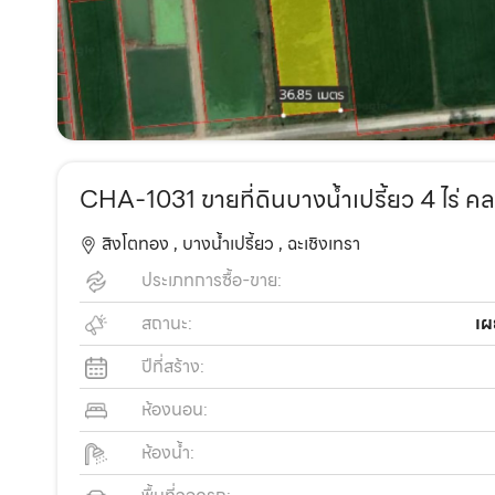
CHA-1031 ขายที่ดินบางน้ำเปรี้ยว 4 ไร่ ค
สิงโตทอง ,
บางน้ำเปรี้ยว ,
ฉะเชิงเทรา
ประเภทการซื้อ-ขาย:
สถานะ:
เผ
ปีที่สร้าง:
ห้องนอน:
ห้องน้ำ: