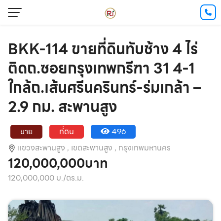
BKK-114 ขายที่ดินทับช้าง 4 ไร่
ติดถ.ซอยกรุงเทพกรีฑา 31 4-1
ใกล้ถ.เส้นศรีนครินทร์-ร่มเกล้า –
2.9 กม. สะพานสูง
ขาย
ที่ดิน
496
แขวงสะพานสูง ,
เขตสะพานสูง ,
กรุงเทพมหานคร
120,000,000บาท
120,000,000 บ./ตร.ม.