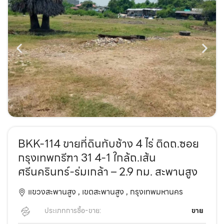
BKK-114 ขายที่ดินทับช้าง 4 ไร่ ติดถ.ซอย
กรุงเทพกรีฑา 31 4-1 ใกล้ถ.เส้น
ศรีนครินทร์-ร่มเกล้า – 2.9 กม. สะพานสูง
แขวงสะพานสูง ,
เขตสะพานสูง ,
กรุงเทพมหานคร
ประเภทการซื้อ-ขาย:
ขาย