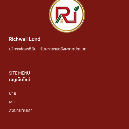
Richwell Land
บริการจัดหาที่ดิน - รับฝากขายอสังหาทุกประเภท
SITE MENU
เมนูเว็บไซต์
ขาย
เช่า
ลงขายกับเรา