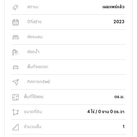
สถานะ:
เผยแพร่แล้ว
ปีที่สร้าง:
2023
ห้องนอน:
ห้องน้ำ:
พื้นที่จอดรถ:
ทิศทางทรัพย์:
พื้นที่ใช้สอย:
ตร.ม.
ขนาดที่ดิน:
4 ไร่ / 0 งาน 0 ตร.วา
จำนวนชั้น:
1