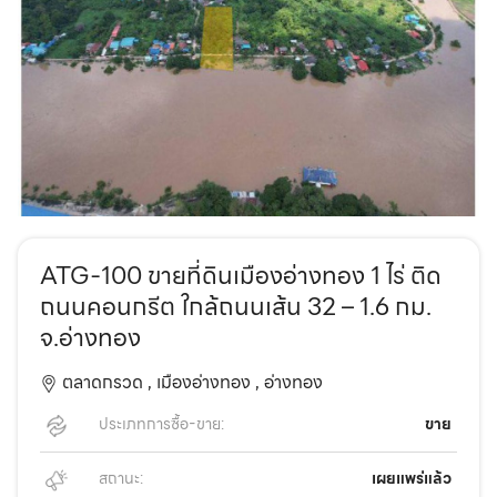
ATG-100 ขายที่ดินเมืองอ่างทอง 1 ไร่ ติด
ถนนคอนกรีต ใกล้ถนนเส้น 32 – 1.6 กม.
จ.อ่างทอง
ตลาดกรวด ,
เมืองอ่างทอง ,
อ่างทอง
ประเภทการซื้อ-ขาย:
ขาย
สถานะ:
เผยแพร่แล้ว