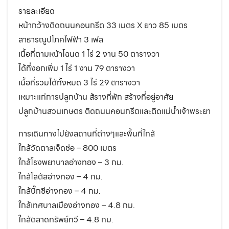
รายละเอียด
หน้ากว้างติดถนนคอนกรีต 33 เมตร X ยาว 85 เมตร
สาธารณูปโภคไฟฟ้า 3 เฟส
เนื้อที่ตามหน้าโฉนด 1 ไร่ 2 งาน 50 ตารางวา
ได้ที่งอกเพิ่ม 1 ไร่ 1 งาน 79 ตารางวา
เนื้อที่รวมได้ทั้งหมด 3 ไร่ 29 ตารางวา
เหมาะแก่การปลูกบ้าน ส้รางที่พัก สร้างที่อยู่อาศัย
ปลูกบ้านสวนเกษตร ติดถนนคอนกรีตและติดแม่น้ำเจ้าพระยา
การเดินทางไปยังสถานที่ต่างๆและพื้นที่ใกล้
ใกล้วัดตาลเจ็ดช่อ – 800 เมตร
ใกล้โรงพยาบาลอ่างทอง – 3 กม.
ใกล้โลตัสอ่างทอง – 4 กม.
ใกล้บิ๊กซีอ่างทอง – 4 กม.
ใกล้เทศบาลเมืองอ่างทอง – 4.8 กม.
ใกล้ตลาดทรัพย์ทวี – 4.8 กม.