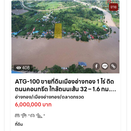
ขาย
408
ATG-100 ขายที่ดินเมืองอ่างทอง 1 ไร่ ติด
ถนนคอนกรีต ใกล้ถนนเส้น 32 – 1.6 กม.
จ.อ่างทอง
อ่างทอง/เมืองอ่างทอง/ตลาดกรวด
6,000,000 บาท
-
-
-
-
ที่ดิน