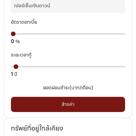
อัตราดอกเบี้ย
0
%
ระยะเวลากู้
1
ปี
ยอดผ่อนชำระ(บาท/เดือน)
ล้างค่า
ทรัพย์ที่อยู่ใกล้เคียง