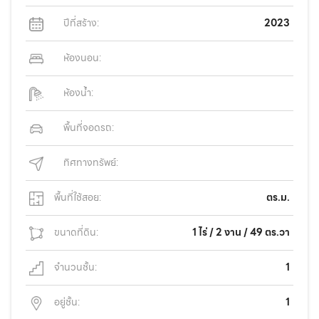
ปีที่สร้าง:
2023
ห้องนอน:
ห้องน้ำ:
พื้นที่จอดรถ:
ทิศทางทรัพย์:
พื้นที่ใช้สอย:
ตร.ม.
ขนาดที่ดิน:
1 ไร่ / 2 งาน / 49 ตร.วา
จำนวนชั้น:
1
อยู่ชั้น:
1