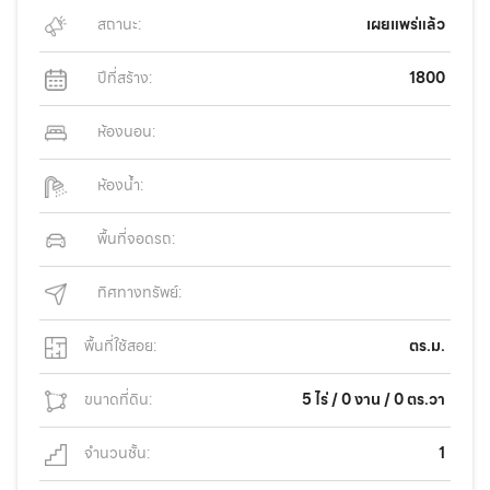
สถานะ:
เผยแพร่แล้ว
ปีที่สร้าง:
1800
ห้องนอน:
ห้องน้ำ:
พื้นที่จอดรถ:
ทิศทางทรัพย์:
พื้นที่ใช้สอย:
ตร.ม.
ขนาดที่ดิน:
5 ไร่ / 0 งาน / 0 ตร.วา
จำนวนชั้น:
1