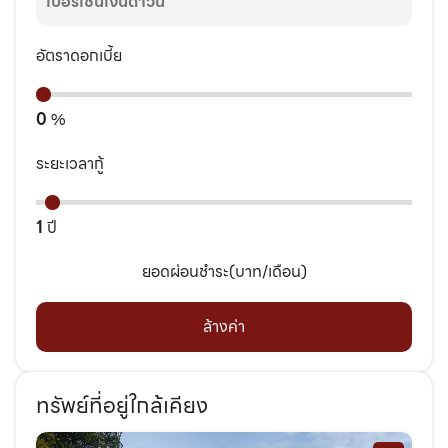
อัตราดอกเบี้ย
0
%
ระยะเวลากู้
1
ปี
ยอดผ่อนชำระ(บาท/เดือน)
ล้างค่า
ทรัพย์ที่อยู่ใกล้เคียง