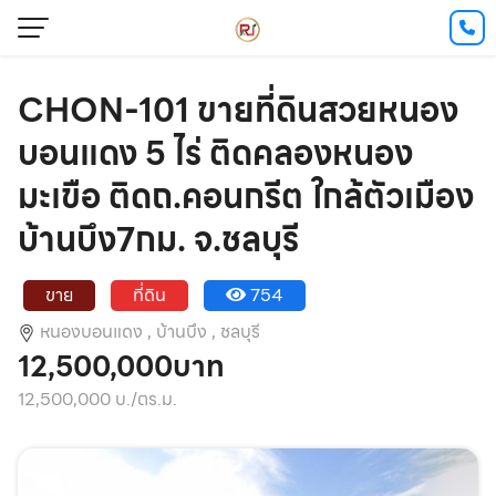
CHON-101 ขายที่ดินสวยหนอง
บอนแดง 5 ไร่ ติดคลองหนอง
มะเขือ ติดถ.คอนกรีต ใกล้ตัวเมือง
บ้านบึง7กม. จ.ชลบุรี
ขาย
ที่ดิน
754
หนองบอนแดง ,
บ้านบึง ,
ชลบุรี
12,500,000บาท
12,500,000 บ./ตร.ม.