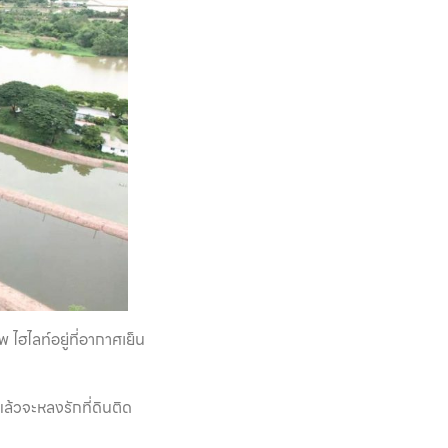
 ไฮไลท์อยู่ที่อากาศเย็น
ล้วจะหลงรักที่ดินติด