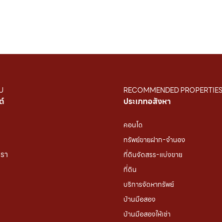
U
RECOMMENDED PROPERTIE
ต์
ประเภทอสังหา
คอนโด
ทรัพย์ขายฝาก-จำนอง
เรา
ที่ดินจัดสรร-แบ่งขาย
ที่ดิน
บริการจัดหาทรัพย์
บ้านมือสอง
บ้านมือสองให้เช่า