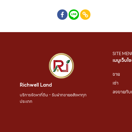
SITE MEN
เมนูเว็บไซ
ขาย
เช่า
Richwell Land
ลงขายกับ
บริการจัดหาที่ดิน - รับฝากขายอสังหาทุก
ประเภท