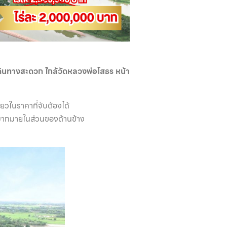
พเดินทางสะดวก ใกล้วัดหลวงพ่อโสธร หน้า
่ยวในราคาที่จับต้องได้
ด้มากมายในส่วนของด้านข้าง