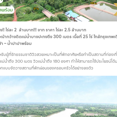
!! ไร่ละ 2 ล้านบาท!!! จาก ราคา ไร่ละ 2.5 ล้านบาท
น้ากว้างติดแม่น้ำบางปะกงถึง 300 เมตร เนื้อที่ 25 ไร่ ใกล้กรุงเท
้า – น้ำปาปาพร้อม
รับผู้ที่รักธรรมชาติวิวสวยเหมาะเป็นที่พักอาศัยหรือทำเป็นสถานที่ท่องเที
ิดแม่น้ำถึง 300 เมตร วิวแม่น้ำถึง 180 องศา ทำให้สามารถใช้ประโยชน์ไ
ออกแบบจัดวางสถานที่พักผ่อนของครอบครัวได้อย่างลงตัว