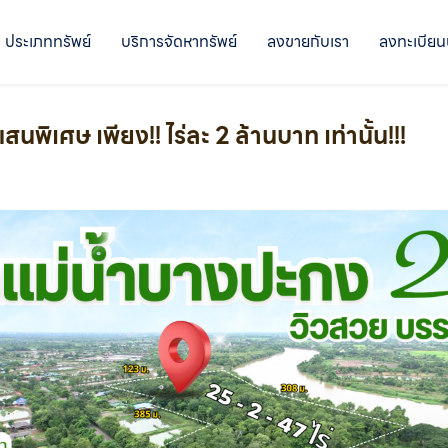
ประเภททรัพย์
บริการจัดหาทรัพย์
ลงขายกับเรา
ลงทะเบียน
นพิเศษ เพียง!! ไร่ละ 2 ล้านบาท เท่านั้น!!!