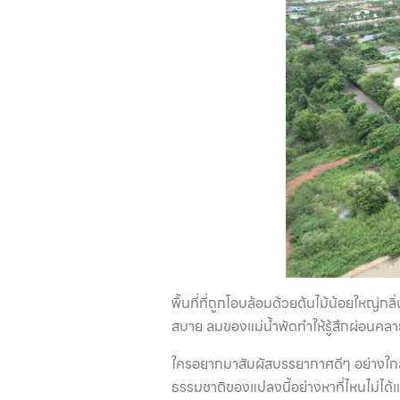
พื้นที่ที่ถูกโอบล้อมด้วยต้นไม้น้อยใหญ่
สบาย ลมของแม่น้ำพัดทำให้รู้สึกผ่อนคลา
ใครอยากมาสัมผัสบรรยากาศดีๆ อย่างใกล้ช
ธรรมชาติของแปลงนี้อย่างหาที่ไหนไม่ได้แ