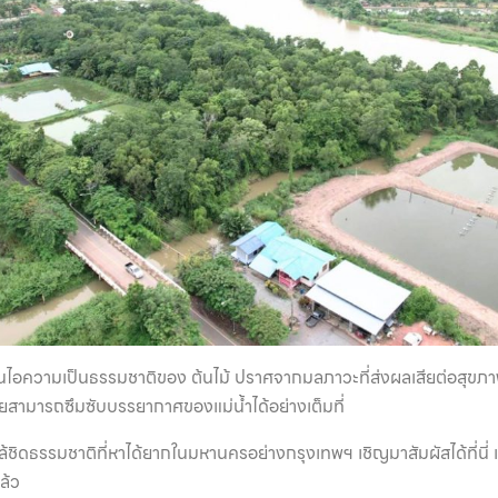
กลิ่นไอความเป็นธรรมชาติของ ต้นไม้ ปราศจากมลภาวะที่ส่งผลเสียต่อสุขภาพ
ยสามารถซึมซับบรรยากาศของแม่น้ำได้อย่างเต็มที่
ิดธรรมชาติที่หาได้ยากในมหานครอย่างกรุงเทพฯ เชิญมาสัมผัสได้ที่นี่ แ
ล้ว