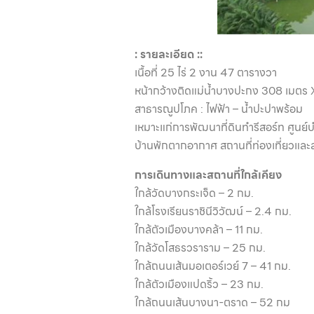
: รายละเอียด ::
เนื้อที่ 25 ไร่ 2 งาน 47 ตารางวา
หน้ากว้างติดแม่น้ำบางปะกง 308 เมตร 
สาธารณูปโภค : ไฟฟ้า – น้ำปะปาพร้อม
เหมาะแก่การพัฒนาที่ดินทำรีสอร์ท ศูนย์
บ้านพักตากอากาศ สถานที่ท่องเที่ยวและ
การเดินทางและสถานที่ใกล้เคียง
ใกล้วัดบางกระเจ็ด – 2 กม.
ใกล้โรงเรียนราชินีวิวัฒน์ – 2.4 กม.
ใกล้ตัวเมืองบางคล้า – 11 กม.
ใกล้วัดโสธรวราราม – 25 กม.
ใกล้ถนนเส้นมอเตอร์เวย์ 7 – 41 กม.
ใกล้ตัวเมืองแปดริ้ว – 23 กม.
ใกล้ถนนเส้นบางนา-ตราด – 52 กม