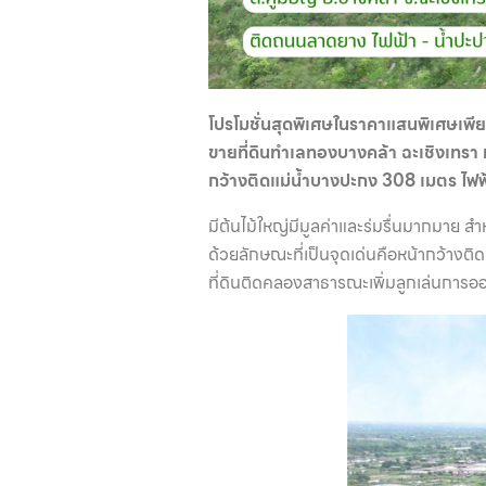
โปรโมชั่นสุดพิเศษในราคาแสนพิเศษเพียง
ขายที่ดินทำเลทองบางคล้า ฉะเชิงเทรา ห
กว้างติดแม่น้ำบางปะกง 308 เมตร ไฟฟ
มีต้นไม้ใหญ่มีมูลค่าและร่มรื่นมากมาย สำห
ด้วยลักษณะที่เป็นจุดเด่นคือหน้ากว้างต
ที่ดินติดคลองสาธารณะเพิ่มลูกเล่นการ