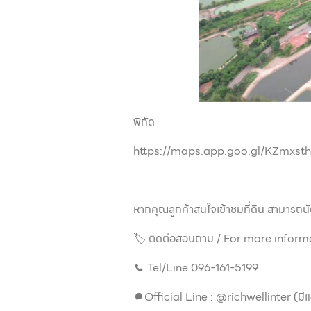
พิกัด
https://maps.app.goo.gl/KZmxst
หากคุณลูกค้าสนใจเข้าชมที่ดิน สามารถนัด
🏷 ติดต่อสอบถาม / For more inform
📞 Tel/Line 096-161-5199
💬Official Line : @richwellinter (มี