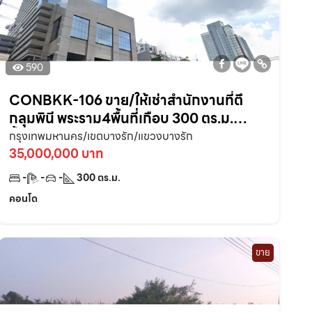
590
CONBKK-106 ขาย/ให้เช่าสำนักงานที่ตึ
กลุมพินี พระราม4พื้นที่เกือบ 300 ตร.ม.
ชั้น30 วิวเมืองสวยมาก ใกล้One Bangkok
กรุงเทพมหานคร/เขตบางรัก/แขวงบางรัก
35,000,000 บาท
-
-
-
300
ตร.ม.
คอนโด
ขาย