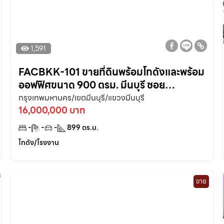
1,591
FACBKK-101 ขายที่ดินพร้อมโกดังและพร้อม
ออฟฟิศขนาด 900 ตรม. มีนบุรี ซอย
รามอินทรา109ถนนพระยาสุเรนทร์30 ราคา
กรุงเทพมหานคร/เขตมีนบุรี/แขวงมีนบุรี
เจ้าของขายเอง
16,000,000 บาท
-
-
-
899
ตร.ม.
โกดัง/โรงงาน
ขาย