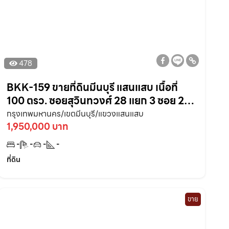
478
BKK-159 ขายที่ดินมีนบุรี แสนแสบ เนื้อที่
100 ตรว. ซอยสุวินทวงศ์ 28 แยก 3 ซอย 2
ใกล้ถนน 4 เลนเส้นสุวินทวงศ์ 304 – 1.2 กม.
กรุงเทพมหานคร/เขตมีนบุรี/แขวงแสนแสบ
กรุงเทพฯ
1,950,000 บาท
-
-
-
-
ที่ดิน
ขาย