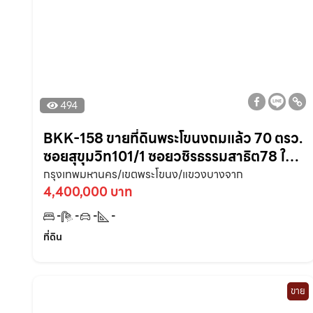
494
BKK-158 ขายที่ดินพระโขนงถมแล้ว 70 ตรว.
ซอยสุขุมวิท101/1 ซอยวชิรธรรมสาธิต78 ใกล้
รถไฟฟ้าสุขุมวิทและศรีนคริทร์ กรุงเทพ
กรุงเทพมหานคร/เขตพระโขนง/แขวงบางจาก
4,400,000 บาท
-
-
-
-
ที่ดิน
ขาย