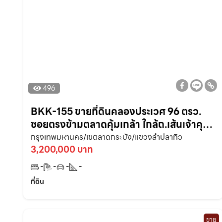
496
BKK-155 ขายที่ดินคลองประเวศ 96 ตรว.
ซอยตรงข้ามตลาดคุ้มเกล้า ใกล้ถ.เส้นเจ้าคุณ
ทหาร – 1.9 กม. ลาดกระบัง
กรุงเทพมหานคร/เขตลาดกระบัง/แขวงลำปลาทิว
3,200,000 บาท
-
-
-
-
ที่ดิน
ขาย