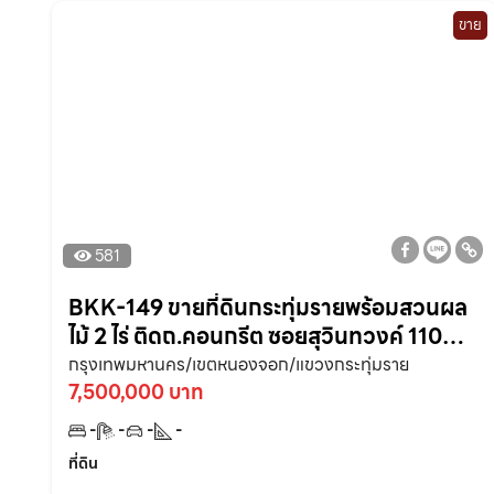
ขาย
581
BKK-149 ขายที่ดินกระทุ่มรายพร้อมสวนผล
ไม้ 2 ไร่ ติดถ.คอนกรีต ซอยสุวินทวงค์ 110
หลังสน.สุวินทวงศ์ หนองจอก
กรุงเทพมหานคร/เขตหนองจอก/แขวงกระทุ่มราย
7,500,000 บาท
-
-
-
-
ที่ดิน