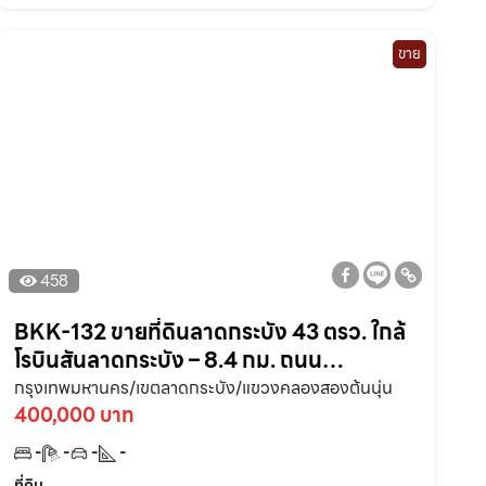
ขาย
458
BKK-132 ขายที่ดินลาดกระบัง 43 ตรว. ใกล้
โรบินสันลาดกระบัง – 8.4 กม. ถนน
มอเตอร์เวย์ 7 – 1.4 กม กรุงเทพฯ
กรุงเทพมหานคร/เขตลาดกระบัง/แขวงคลองสองต้นนุ่น
400,000 บาท
-
-
-
-
ที่ดิน