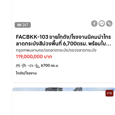
247
FACBKK-103 ขายโกดัง/โรงงานนิคมนำไกร
ลาดกระบังสีม่วงพื้นที่ 6,700ตรม. พร้อมใบ
รง. จ.กรุงเทพฯ
กรุงเทพมหานคร/เขตลาดกระบัง/แขวงลาดกระบัง
119,000,000 บาท
-
-
-
6700
ตร.ม.
โกดัง/โรงงาน
ขาย