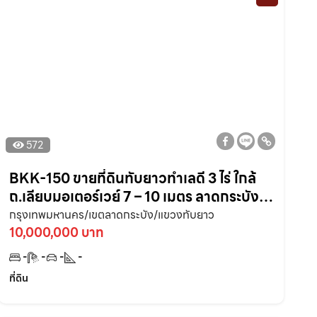
572
BKK-150 ขายที่ดินทับยาวทำเลดี 3 ไร่ ใกล้
ถ.เลียบมอเตอร์เวย์ 7 – 10 เมตร ลาดกระบัง
กรุงเทพ
กรุงเทพมหานคร/เขตลาดกระบัง/แขวงทับยาว
10,000,000 บาท
-
-
-
-
ที่ดิน