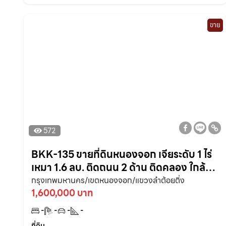
ขาย
572
BKK-135 ขายที่ดินหนองจอก เจียระดับ 1 ไร่
เหมา 1.6 ลบ. ติดถนน 2 ด้าน ติดคลอง ใกล้
ถนนเส้น 3001 – 9.2 กม. กรุงเทพฯ
กรุงเทพมหานคร/เขตหนองจอก/แขวงลำต้อยติ่ง
1,600,000 บาท
-
-
-
-
ที่ดิน