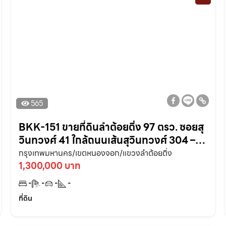
565
BKK-151 ขายที่ดินลำต้อยติ่ง 97 ตรว. ซอยสุ
วินทวงศ์ 41 ใกล้ถนนเส้นสุวินทวงศ์ 304 –
100 เมตร หนองจอก กรุงเทพ
กรุงเทพมหานคร/เขตหนองจอก/แขวงลำต้อยติ่ง
1,300,000 บาท
-
-
-
-
ที่ดิน