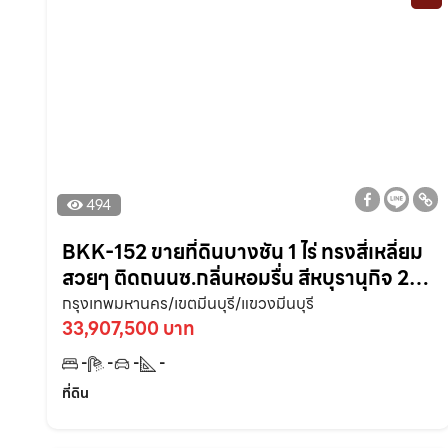
494
BKK-152 ขายที่ดินบางชัน 1 ไร่ ทรงสี่เหลี่ยม
สวยๆ ติดถนนซ.กลิ่นหอมรื่น สีหบุรานุกิจ 2
มีนบุรี (เมือง)
กรุงเทพมหานคร/เขตมีนบุรี/แขวงมีนบุรี
33,907,500 บาท
-
-
-
-
ที่ดิน