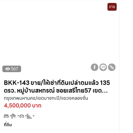
ขาย
567
BKK-143 ขาย/ให้เช่าที่ดินเปล่าถมแล้ว 135
ตรว. หมู่บ้านสหกรณ์ ซอยเสรีไทย57 เขต
บางกะปิ ใกล้เดอะมอลล์บางกะปิ 8 กม.
กรุงเทพมหานคร/เขตบางกะปิ/แขวงคลองจั่น
กรุงเทพมหานคร
4,500,000 บาท
-
-
-
-
ที่ดิน